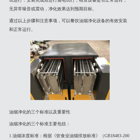
‌试运行‌：安装完成后进行通电试行，检查设备是否正常运转，
无异常噪音或震动，净化效果达到预期目标‌。
通过以上步骤和注意事项，可以餐饮油烟净化设备的有效安装
和正常运行。
油烟净化的三个标准以及重要性
‌油烟净化的三个标准‌主要包括：‌
‌1.油烟浓度标准‌：根据《饮食业油烟排放标准》（GB18483-200