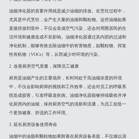
油烟净化器的首要作用就是减少油烟的排放。在烹饪过程中，
尤其是中式烹饪，会产生大量的油烟和颗粒物。这些油烟如果
直接排放到室外，不仅会造成空气污染，还会对周围居民的生
活环境和健康造成不良影响。油烟净化器通过其内部的过滤和
净化机制，能够有效去除油烟中的有害物质，如颗粒物、挥发
性有机物（VOCs）等，从而减少对环境的污染。
2. 改善厨房空气质量，保障员工健康
厨房是油烟产生的主要场所，长时间处于高油烟浓度的环境
中，不仅会影响厨师的视线和工作效率，还会对员工的呼吸系
统造成损害，引发呼吸道疾病。油烟净化器能够持续吸收并净
化厨房内的油烟，保持厨房空气的清新和流通，为员工创造一
个更加健康、舒适的工作环境。
3. 延长厨房设备使用寿命
油烟中的油脂和颗粒物如果附着在厨房设备表面，不仅难以清