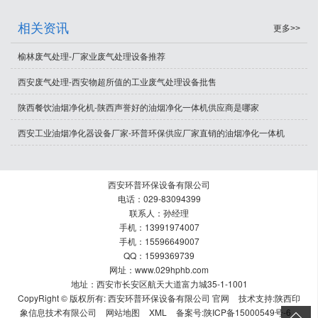
相关资讯
更多>>
榆林废气处理-厂家业废气处理设备推荐
西安废气处理-西安物超所值的工业废气处理设备批售
陕西餐饮油烟净化机-陕西声誉好的油烟净化一体机供应商是哪家
西安工业油烟净化器设备厂家-环普环保供应厂家直销的油烟净化一体机
西安环普环保设备有限公司
电话：029-83094399
联系人：孙经理
手机：13991974007
手机：15596649007
QQ：1599369739
网址：www.029hphb.com
地址：西安市长安区航天大道富力城35-1-1001
CopyRight © 版权所有:
西安环普环保设备有限公司 官网
技术支持:
陕西印
象信息技术有限公司
网站地图
XML
备案号:
陕ICP备15000549号-6