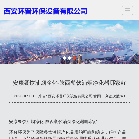
首页
关于我们
服务项目
应用领域
案例展示
新闻动态
视频中心
联
安康餐饮油烟净化-陕西餐饮油烟净化器哪家好
2026-07-08
来自:
西安环普环保设备有限公司 官网
浏览次数:49
安康餐饮油烟净化-陕西餐饮油烟净化器哪家好
环普环保为了保障餐饮油烟净化品质的可靠和稳定，维护产品
口碑，环普环保严格按照国际质量管理体系认证进行生产，并