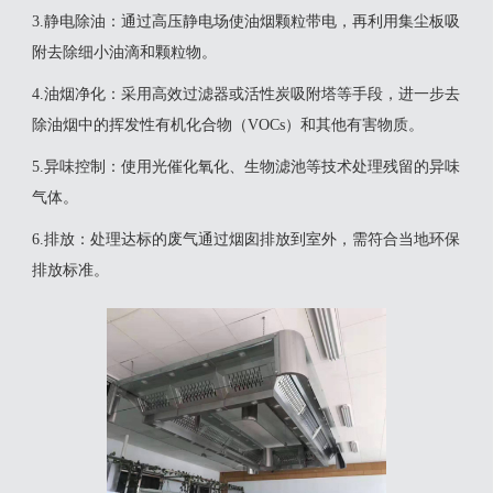
‌3.静电除油‌：通过高压静电场使油烟颗粒带电，再利用集尘板吸
附去除细小油滴和颗粒物‌。
‌4.油烟净化‌：采用高效过滤器或活性炭吸附塔等手段，进一步去
除油烟中的挥发性有机化合物（VOCs）和其他有害物质‌。
‌5.异味控制‌：使用光催化氧化、生物滤池等技术处理残留的异味
气体‌。
‌6.排放‌：处理达标的废气通过烟囱排放到室外，需符合当地环保
排放标准‌。