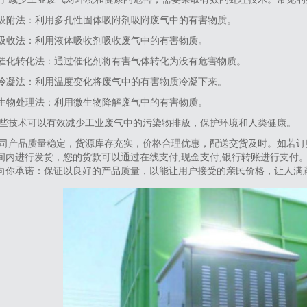
‌.吸附法‌：利用多孔性固体吸附剂吸附废气中的有害物质。
‌.吸收法‌：利用液体吸收剂吸收废气中的有害物质。
‌.催化转化法‌：通过催化剂将有害气体转化为没有危害物质。
4.冷凝法‌：利用温度变化将废气中的有害物质冷凝下来。
‌.生物处理法‌：利用微生物降解废气中的有害物质。
些技术可以有效减少工业废气中的污染物排放，保护环境和人类健康‌。
司产品质量稳定，货源库存充实，价格合理优惠，配送交货及时。如若订
间内进行发货，您的货款可以通过在线支付;现金支付;银行转账进行支付
向你承诺：保证以良好的产品质量，以能让用户接受的亲民价格，让人满