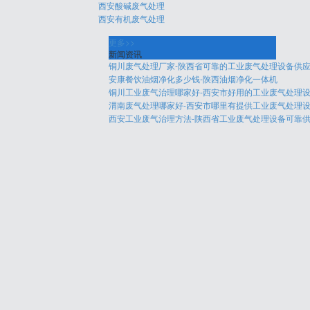
西安酸碱废气处理
西安有机废气处理
更多>>
新闻资讯
铜川废气处理厂家-陕西省可靠的工业废气处理设备供
安康餐饮油烟净化多少钱-陕西油烟净化一体机
铜川工业废气治理哪家好-西安市好用的工业废气处理
渭南废气处理哪家好-西安市哪里有提供工业废气处理
西安工业废气治理方法-陕西省工业废气处理设备可靠