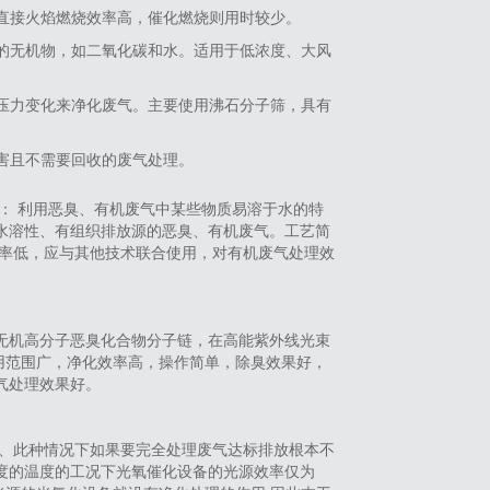
。直接火焰燃烧效率高，催化燃烧则用时较少。
单的无机物，如二氧化碳和水。适用于低浓度、大风
过压力变化来净化废气。主要使用沸石分子筛，具有
有害且不需要回收的废气处理。
： 利用恶臭、有机废气中某些物质易溶于水的特
水溶性、有组织排放源的恶臭、有机废气。工艺简
效率低，应与其他技术联合使用，对有机废气处理效
或无机高分子恶臭化合物分子链，在高能紫外线光束
适用范围广，净化效率高，操作简单，除臭效果好，
气处理效果好。
、此种情况下如果要完全处理废气达标排放根本不
度的温度的工况下光氧催化设备的光源效率仅为