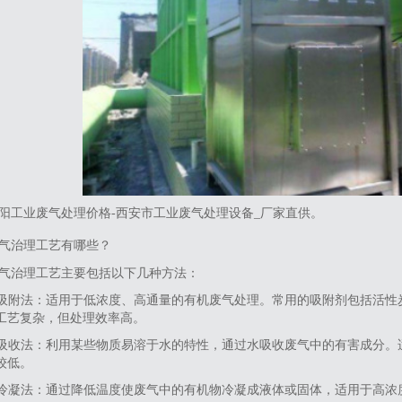
阳工业废气处理价格-西安市工业废气处理设备_厂家直供。
气治理工艺有哪些？
废气治理工艺主要包括以下几种方法‌：‌
1.吸附法‌：适用于低浓度、高通量的有机废气处理。常用的吸附剂包括活
工艺复杂，但处理效率高。
2.吸收法‌：利用某些物质易溶于水的特性，通过水吸收废气中的有害成分
较低。
3.冷凝法‌：通过降低温度使废气中的有机物冷凝成液体或固体，适用于高