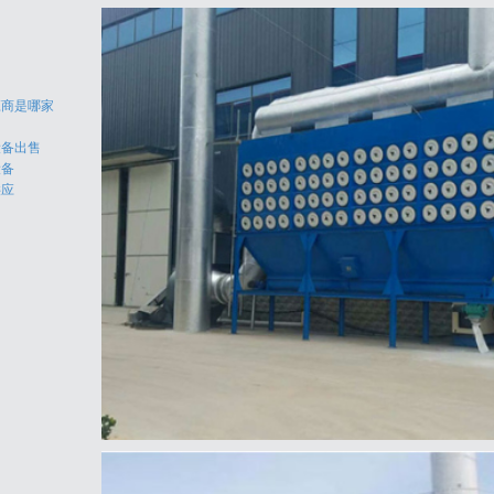
应商是哪家
设备出售
设备
供应