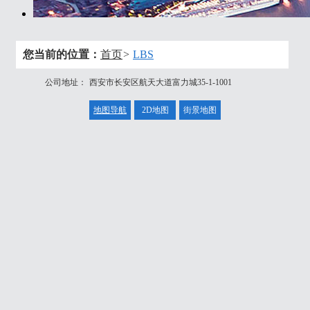
您当前的位置：
首页
>
LBS
公司地址：
西安市长安区航天大道富力城35-1-1001
地图导航
2D地图
街景地图