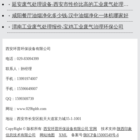
延安废气处理设备-西安市性价比高的工业废气处理设备出售
咸阳餐厅油烟净化多少钱-汉中油烟净化一体机哪家好
渭南工业废气处理报价-宝鸡工业废气治理环保公司
西安环普环保设备有限公司
电话：029-83094399
联系人：孙经理
手机：13991974007
手机：15596649007
QQ：1599369739
网址：www.029hphb.com
地址：西安市长安区航天大道富力城35-1-1001
CopyRight © 版权所有:
西安环普环保设备有限公司 官网
技术支持:
陕西印象
信息技术有限公司
网站地图
XML
备案号:
陕ICP备15000549号-6