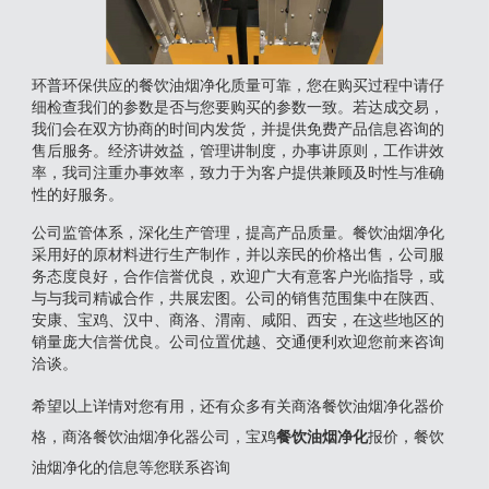
环普环保供应的餐饮油烟净化质量可靠，您在购买过程中请仔
细检查我们的参数是否与您要购买的参数一致。若达成交易，
我们会在双方协商的时间内发货，并提供免费产品信息咨询的
售后服务。经济讲效益，管理讲制度，办事讲原则，工作讲效
率，我司注重办事效率，致力于为客户提供兼顾及时性与准确
性的好服务。
公司监管体系，深化生产管理，提高产品质量。餐饮油烟净化
采用好的原材料进行生产制作，并以亲民的价格出售，公司服
务态度良好，合作信誉优良，欢迎广大有意客户光临指导，或
与与我司精诚合作，共展宏图。公司的销售范围集中在陕西、
安康、宝鸡、汉中、商洛、渭南、咸阳、西安，在这些地区的
销量庞大信誉优良。公司位置优越、交通便利欢迎您前来咨询
洽谈。
希望以上详情对您有用，还有众多有关商洛餐饮油烟净化器价
格，商洛餐饮油烟净化器公司，宝鸡
餐饮油烟净化
报价，餐饮
油烟净化的信息等您联系咨询