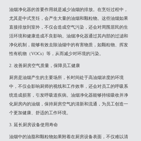
油烟净化器的首要作用就是减少油烟的排放。在烹饪过程中，
尤其是中式烹饪，会产生大量的油烟和颗粒物。这些油烟如果
直接排放到室外，不仅会造成空气污染，还会对周围居民的生
活环境和健康造成不良影响。油烟净化器通过其内部的过滤和
净化机制，能够有效去除油烟中的有害物质，如颗粒物、挥发
性有机物（VOCs）等，从而减少对环境的污染。
2. 改善厨房空气质量，保障员工健康
厨房是油烟产生的主要场所，长时间处于高油烟浓度的环境
中，不仅会影响厨师的视线和工作效率，还会对员工的呼吸系
统造成损害，引发呼吸道疾病。油烟净化器能够持续吸收并净
化厨房内的油烟，保持厨房空气的清新和流通，为员工创造一
个更加健康、舒适的工作环境。
3. 延长厨房设备使用寿命
油烟中的油脂和颗粒物如果附着在厨房设备表面，不仅难以清