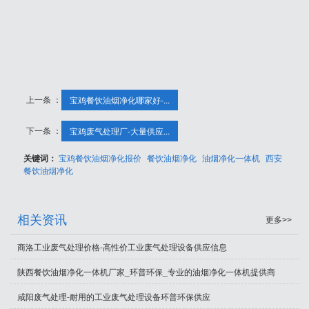
上一条 ：
宝鸡餐饮油烟净化哪家好-...
下一条 ：
宝鸡废气处理厂-大量供应...
关键词：
宝鸡餐饮油烟净化报价
餐饮油烟净化
油烟净化一体机
西安
餐饮油烟净化
相关资讯
更多>>
商洛工业废气处理价格-高性价工业废气处理设备供应信息
陕西餐饮油烟净化一体机厂家_环普环保_专业的油烟净化一体机提供商
咸阳废气处理-耐用的工业废气处理设备环普环保供应