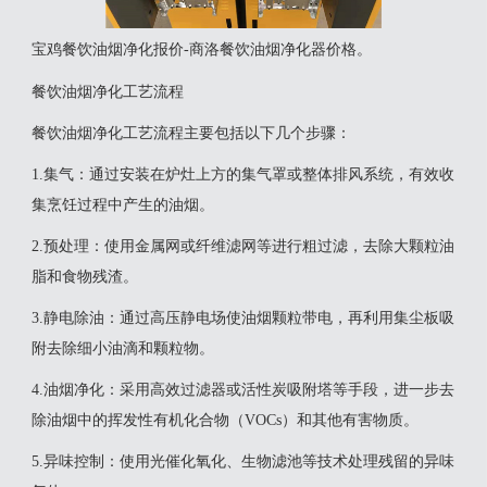
宝鸡餐饮油烟净化报价-商洛餐饮油烟净化器价格。
餐饮油烟净化工艺流程
‌餐饮油烟净化工艺流程主要包括以下几个步骤‌：
1‌.集气‌：通过安装在炉灶上方的集气罩或整体排风系统，有效收
集烹饪过程中产生的油烟‌。
‌2.预处理‌：使用金属网或纤维滤网等进行粗过滤，去除大颗粒油
脂和食物残渣‌。
‌3.静电除油‌：通过高压静电场使油烟颗粒带电，再利用集尘板吸
附去除细小油滴和颗粒物‌。
‌4.油烟净化‌：采用高效过滤器或活性炭吸附塔等手段，进一步去
除油烟中的挥发性有机化合物（VOCs）和其他有害物质‌。
‌5.异味控制‌：使用光催化氧化、生物滤池等技术处理残留的异味