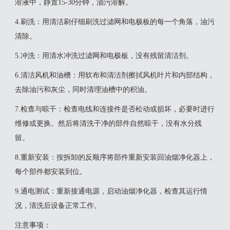
溶液中，静置15-30分钟，油污溶解。
‌4.刷洗‌：用清洁刷仔细刷洗过滤网和电极板的每一个角落，油污
清除。
‌5.冲洗‌：用清水冲洗过滤网和电极板，没有残留清洁剂。
‌6.清洁风机和油槽‌：用软布和清洁剂擦拭风机叶片和内部结构，
去除油污和灰尘，同时清理油槽中的积油。
‌7.检查与晾干‌：检查电线和连接件是否松动或损坏，必要时进行
维修或更换。然后将清洗干净的部件自然晾干，没有水分残
留。
‌8.重新安装‌：按拆卸的反顺序将部件重新安装回油烟净化器上，
每个部件都安装到位。
‌9.通电测试‌：重新接通电源，启动油烟净化器，检查其运行情
况，清洗后设备正常工作。
‌注意事项‌：