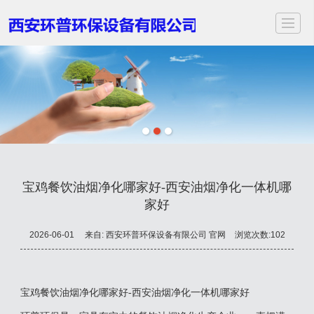
首页
关于我们
服务项目
应用领域
案例展示
新闻动态
视频中心
联
宝鸡餐饮油烟净化哪家好-西安油烟净化一体机哪
家好
2026-06-01
来自:
西安环普环保设备有限公司 官网
浏览次数:102
宝鸡餐饮油烟净化哪家好-西安油烟净化一体机哪家好