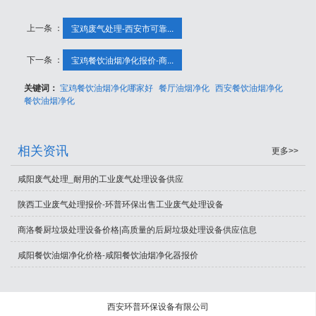
上一条 ：
宝鸡废气处理-西安市可靠...
下一条 ：
宝鸡餐饮油烟净化报价-商...
关键词：
宝鸡餐饮油烟净化哪家好
餐厅油烟净化
西安餐饮油烟净化
餐饮油烟净化
相关资讯
更多>>
咸阳废气处理_耐用的工业废气处理设备供应
陕西工业废气处理报价-环普环保出售工业废气处理设备
商洛餐厨垃圾处理设备价格|高质量的后厨垃圾处理设备供应信息
咸阳餐饮油烟净化价格-咸阳餐饮油烟净化器报价
西安环普环保设备有限公司