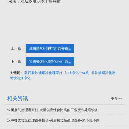
疑虑，欢迎致电联系了解详情
上一条 ：
咸阳废气处理厂家-西安市...
下一条 ：
宝鸡餐饮油烟净化公司-西...
关键词：
陕西餐饮油烟净化哪家好
油烟净化一体机
餐饮油烟净化器
餐饮油烟净化
相关资讯
更多>>
铜川废气处理哪家好-大量供应性价比高的工业废气处理设备
汉中餐饮垃圾处理设备报价-买后厨垃圾处理设备-来环普环保