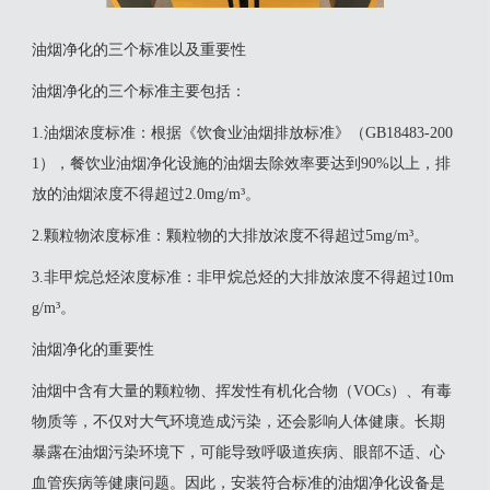
油烟净化的三个标准以及重要性
‌油烟净化的三个标准‌主要包括：‌
‌1.油烟浓度标准‌：根据《饮食业油烟排放标准》（GB18483-200
1），餐饮业油烟净化设施的油烟去除效率要达到90%以上，排
放的油烟浓度不得超过2.0mg/m³。
2‌.颗粒物浓度标准‌：颗粒物的大排放浓度不得超过5mg/m³。
‌3.非甲烷总烃浓度标准‌：非甲烷总烃的大排放浓度不得超过10m
g/m³。
油烟净化的重要性
油烟中含有大量的颗粒物、挥发性有机化合物（VOCs）、有毒
物质等，不仅对大气环境造成污染，还会影响人体健康。长期
暴露在油烟污染环境下，可能导致呼吸道疾病、眼部不适、心
血管疾病等健康问题。因此，安装符合标准的油烟净化设备是