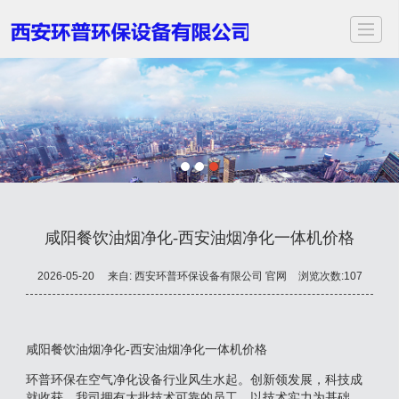
首页
关于我们
服务项目
应用领域
案例展示
新闻动态
视频中心
联
咸阳餐饮油烟净化-西安油烟净化一体机价格
2026-05-20
来自:
西安环普环保设备有限公司 官网
浏览次数:107
咸阳餐饮油烟净化-西安油烟净化一体机价格
环普环保在空气净化设备行业风生水起。创新领发展，科技成
就收获。我司拥有大批技术可靠的员工，以技术实力为基础，