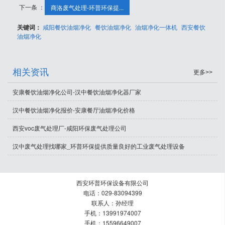
下一条 ：
商洛废气处理-环普环保提...
关键词：
咸阳餐饮油烟净化
餐饮油烟净化
油烟净化一体机
西安餐饮
油烟净化
相关资讯
更多>>
安康餐饮油烟净化公司-汉中餐饮油烟净化器厂家
汉中餐饮油烟净化报价-安康餐厅油烟净化价格
西安voc废气处理厂-咸阳环保废气处理公司
汉中废气处理找哪家_环普环保提供质量良好的工业废气处理设备
西安环普环保设备有限公司
电话：029-83094399
联系人：孙经理
手机：13991974007
手机：15596649007