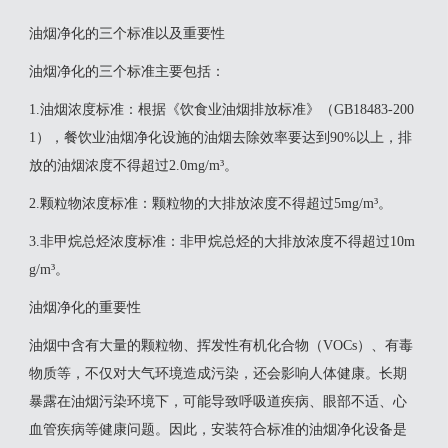
油烟净化的三个标准以及重要性
‌油烟净化的三个标准‌主要包括：‌
‌1.油烟浓度标准‌：根据《饮食业油烟排放标准》（GB18483-200
1），餐饮业油烟净化设施的油烟去除效率要达到90%以上，排
放的油烟浓度不得超过2.0mg/m³。
2‌.颗粒物浓度标准‌：颗粒物的大排放浓度不得超过5mg/m³。
‌3.非甲烷总烃浓度标准‌：非甲烷总烃的大排放浓度不得超过10m
g/m³。
油烟净化的重要性
油烟中含有大量的颗粒物、挥发性有机化合物（VOCs）、有毒
物质等，不仅对大气环境造成污染，还会影响人体健康。长期
暴露在油烟污染环境下，可能导致呼吸道疾病、眼部不适、心
血管疾病等健康问题。因此，安装符合标准的油烟净化设备是