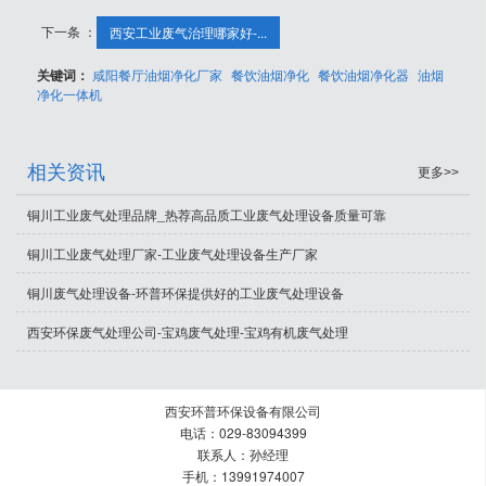
下一条 ：
西安工业废气治理哪家好-...
关键词：
咸阳餐厅油烟净化厂家
餐饮油烟净化
餐饮油烟净化器
油烟
净化一体机
相关资讯
更多>>
铜川工业废气处理品牌_热荐高品质工业废气处理设备质量可靠
铜川工业废气处理厂家-工业废气处理设备生产厂家
铜川废气处理设备-环普环保提供好的工业废气处理设备
西安环保废气处理公司-宝鸡废气处理-宝鸡有机废气处理
西安环普环保设备有限公司
电话：029-83094399
联系人：孙经理
手机：13991974007