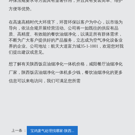
环保法规要求等方面具有显著作用，并且具有安装简单、维护
方便等优势。
在高速高精时代大环境下，环普环保以客户为中心，以市场为
导向，依法合规开展经营活动。公司将一如既往的供应有品
质、高精度、有效能的餐饮油烟净化，以满足所有群体需求，
不断为广大客户提供好的产品服务，立志成为空气净化设备业
界的企业。公司地址：航天大道富力城35-1-1001，欢迎您对我
们提出建议或意见。
想了解有关陕西饭店油烟净化一体机价格，咸阳餐厅油烟净化
厂家，陕西饭店油烟净化一体机多少钱，餐饮油烟净化的更多
信息可以来电访问，我们可满足您所需
上一条 ：
宝鸡废气处理找哪家-陕西...