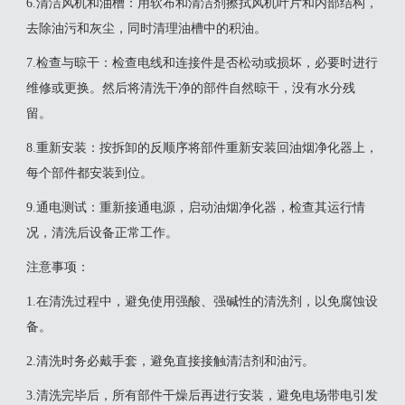
‌6.清洁风机和油槽‌：用软布和清洁剂擦拭风机叶片和内部结构，
去除油污和灰尘，同时清理油槽中的积油。
‌7.检查与晾干‌：检查电线和连接件是否松动或损坏，必要时进行
维修或更换。然后将清洗干净的部件自然晾干，没有水分残
留。
‌8.重新安装‌：按拆卸的反顺序将部件重新安装回油烟净化器上，
每个部件都安装到位。
‌9.通电测试‌：重新接通电源，启动油烟净化器，检查其运行情
况，清洗后设备正常工作。
‌注意事项‌：
1.在清洗过程中，避免使用强酸、强碱性的清洗剂，以免腐蚀设
备。
2.清洗时务必戴手套，避免直接接触清洁剂和油污。
3.清洗完毕后，所有部件干燥后再进行安装，避免电场带电引发