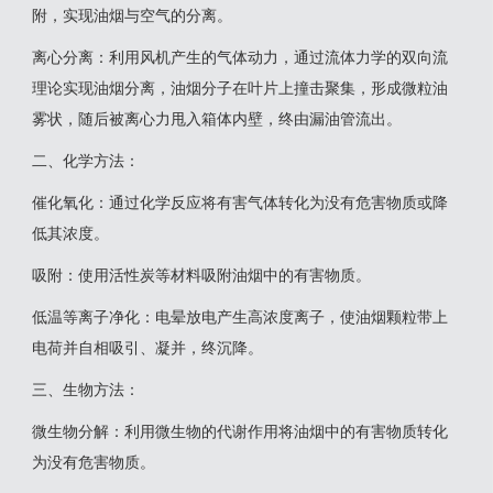
附，实现油烟与空气的分离‌。
‌离心分离‌：利用风机产生的气体动力，通过流体力学的双向流
理论实现油烟分离，油烟分子在叶片上撞击聚集，形成微粒油
雾状，随后被离心力甩入箱体内壁，终由漏油管流出‌。
‌二、化学方法‌：
‌催化氧化‌：通过化学反应将有害气体转化为没有危害物质或降
低其浓度。
‌吸附‌：使用活性炭等材料吸附油烟中的有害物质。
‌低温等离子净化‌：电晕放电产生高浓度离子，使油烟颗粒带上
电荷并自相吸引、凝并，终沉降‌。
三‌、生物方法‌：
‌微生物分解‌：利用微生物的代谢作用将油烟中的有害物质转化
为没有危害物质‌。