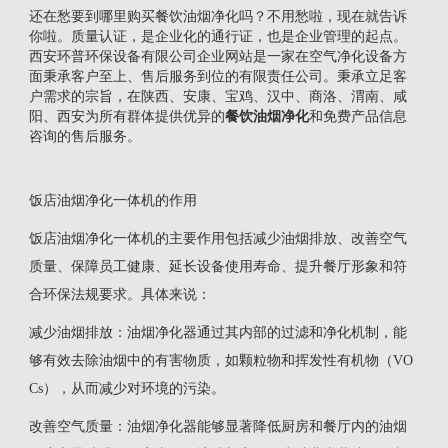
还在愁要到哪里购买餐饮油烟净化吗？不用愁啦，现在就告诉
你啦。质量认证，是企业化的通行证，也是企业管理的起点。
西安环普环保设备有限公司企业网站是一家在空气净化设备方
面秉承客户至上、售后服务到位的有限责任公司。秉承立足客
户需求的宗旨，在陕西、安康、宝鸡、汉中、商洛、渭南、咸
阳、西安为所有群体提供优异的
餐饮油烟净化
和免费产品信息
咨询的售后服务。
饭店油烟净化一体机的作用
‌饭店油烟净化一体机的主要作用包括减少油烟排放、改善空气
质量、保障员工健康、延长设备使用寿命、提升餐厅形象和符
合环保法规要求‌。具体来说：
‌减少油烟排放‌：油烟净化器通过其内部的过滤和净化机制，能
够有效去除油烟中的有害物质，如颗粒物和挥发性有机物（VO
Cs），从而减少对环境的污染‌。
‌改善空气质量‌：油烟净化器能够显著降低厨房和餐厅内的油烟