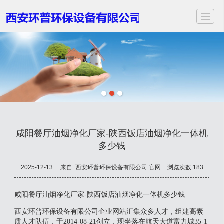
首页
关于我们
服务项目
应用领域
案例展示
新闻动态
视频中心
联
咸阳餐厅油烟净化厂家-陕西饭店油烟净化一体机
多少钱
2025-12-13
来自:
西安环普环保设备有限公司 官网
浏览次数:183
咸阳餐厅油烟净化厂家-陕西饭店油烟净化一体机多少钱
西安环普环保设备有限公司企业网站汇集众多人才，组建高素
质人才队伍，于2014-08-21创立，现坐落在航天大道富力城35-1