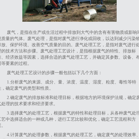
废气，是指在生产或生活过程中排放到大气中的含有有害物质或影响
境质量的气体。废气处理，是指对废气进行净化或回收，以达到减少污染
排放、保护环境、改善空气质量的目的。废气处理工艺，是指对废气进行
理的技术方法和步骤。废气处理工艺设计，是指根据废气的特性、排放标
准、经济效益等因素，选择合适的废气处理工艺，并确定其参数、设备、
局等要素的过程。
废气处理工艺设计的步骤一般包括以下几个方面：
1.分析废气的来源、成分、量、浓度、温度、湿度、粒度、毒性等特
性，确定废气的类型和性质。
2.确定废气的排放标准和处理目标，根据地方的环境保护法规，确定
气处理的技术要求和经济要求。
3.选择废气的处理工艺，根据废气的特性和处理目标，从各种废气处
工艺中选择适合的一种或几种，进行工艺比较和优化，确定工艺流程和方
案。
4.计算废气的处理参数，根据废气的处理工艺，确定废气的处理效率