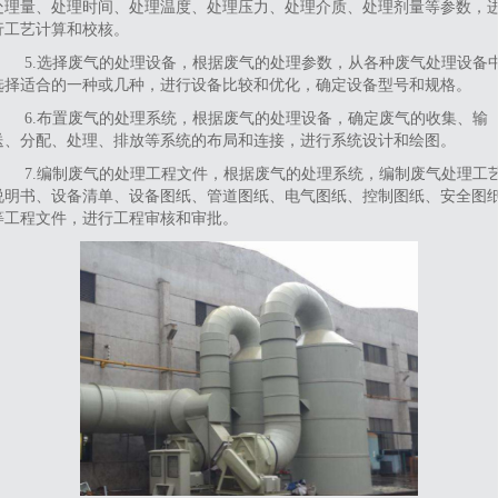
处理量、处理时间、处理温度、处理压力、处理介质、处理剂量等参数，
行工艺计算和校核。
5.选择废气的处理设备，根据废气的处理参数，从各种废气处理设备
选择适合的一种或几种，进行设备比较和优化，确定设备型号和规格。
6.布置废气的处理系统，根据废气的处理设备，确定废气的收集、输
送、分配、处理、排放等系统的布局和连接，进行系统设计和绘图。
7.编制废气的处理工程文件，根据废气的处理系统，编制废气处理工
说明书、设备清单、设备图纸、管道图纸、电气图纸、控制图纸、安全图
等工程文件，进行工程审核和审批。