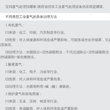
宝鸡废气处理找哪家-陕西省优良工业废气处理设备供应商是哪家。
不同类型工业废气的具体治理方法
1‌.有机废气‌：
⑴来源：化工、印刷、汽车制造等行业。
⑵危害：对人体健康和环境造成严重影响，可能形成光化学烟雾，引
温室效应。
⑶治理方法：水膜除尘+活性碳吸附法，干式过滤除尘+活性碳吸附法
活性碳吸附+催化燃烧法。
2‌.酸雾废气‌：
⑴来源：化工、电子、冶金等行业。
⑵危害：对人体和环境造成严重伤害。
⑶治理方法：水膜填料塔+碱（酸）液吸收。
‌3.熔炉废气和发电黑烟‌：
⑴来源：五金、压铸、铸造等行业。
⑵危害：形成酸雨，对人体和环境造成严重影响。