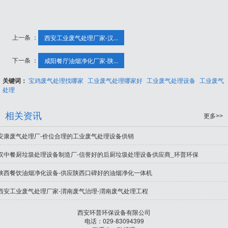
上一条 ：
西安工业废气处理厂家-汉...
下一条 ：
咸阳餐厅油烟净化厂家-陕...
关键词：
宝鸡废气处理找哪家
工业废气处理哪家好
工业废气处理设备
工业废气
处理
相关资讯
更多>>
安康废气处理厂-价位合理的工业废气处理设备供销
汉中餐厨垃圾处理设备制造厂-信誉好的后厨垃圾处理设备供应商_环普环保
陕西餐饮油烟净化设备-供应陕西口碑好的油烟净化一体机
西安工业废气处理厂家-渭南废气治理-渭南废气处理工程
西安环普环保设备有限公司
电话：029-83094399