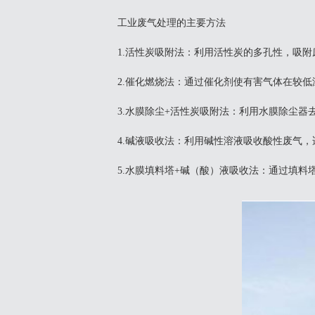
工业废气处理的主要方法‌
‌1.活性炭吸附法‌：利用活性炭的多孔性，
2‌.催化燃烧法‌：通过催化剂使有害气体在
3‌.水膜除尘+活性炭吸附法‌：利用水膜除
4‌.碱液吸收法‌：利用碱性溶液吸收酸性废气
5‌.水膜填料塔+碱（酸）液吸收法‌：通过