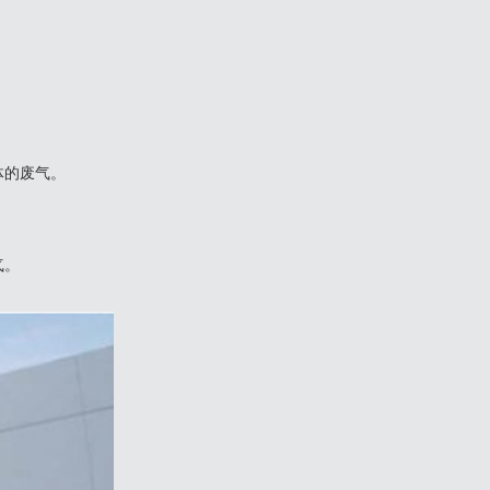
体的废气。
气。