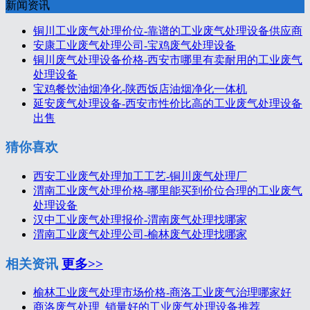
新闻资讯
铜川工业废气处理价位-靠谱的工业废气处理设备供应商
安康工业废气处理公司-宝鸡废气处理设备
铜川废气处理设备价格-西安市哪里有卖耐用的工业废气
处理设备
宝鸡餐饮油烟净化-陕西饭店油烟净化一体机
延安废气处理设备-西安市性价比高的工业废气处理设备
出售
猜你喜欢
西安工业废气处理加工工艺-铜川废气处理厂
渭南工业废气处理价格-哪里能买到价位合理的工业废气
处理设备
汉中工业废气处理报价-渭南废气处理找哪家
渭南工业废气处理公司-榆林废气处理找哪家
相关资讯
更多>>
榆林工业废气处理市场价格-商洛工业废气治理哪家好
商洛废气处理_销量好的工业废气处理设备推荐