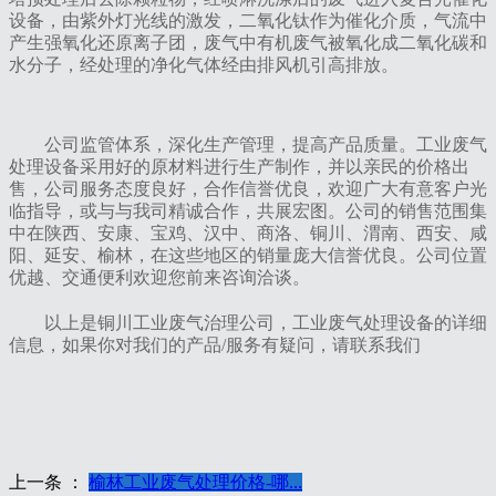
设备，由紫外灯光线的激发，二氧化钛作为催化介质，气流中
产生强氧化还原离子团，废气中有机废气被氧化成二氧化碳和
水分子，经处理的净化气体经由排风机引高排放。
公司监管体系，深化生产管理，提高产品质量。工业废气
处理设备采用好的原材料进行生产制作，并以亲民的价格出
售，公司服务态度良好，合作信誉优良，欢迎广大有意客户光
临指导，或与与我司精诚合作，共展宏图。公司的销售范围集
中在陕西、安康、宝鸡、汉中、商洛、铜川、渭南、西安、咸
阳、延安、榆林，在这些地区的销量庞大信誉优良。公司位置
优越、交通便利欢迎您前来咨询洽谈。
以上是铜川工业废气治理公司，工业废气处理设备的详细
信息，如果你对我们的产品/服务有疑问，请联系我们
上一条 ：
榆林工业废气处理价格-哪...