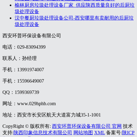
榆林厨房垃圾处理设备厂家_供应陕西质量良好的后厨垃
圾处理设备
汉中餐厨垃圾处理设备公司-西安哪里有卖耐用的后厨垃
圾处理设备
西安环普环保设备有限公司
电话：029-83094399
联系人：孙经理
手机：13991974007
手机：15596649007
QQ：1599369739
网址：www.029hphb.com
地址：西安市长安区航天大道富力城35-1-1001
CopyRight © 版权所有:
西安环普环保设备有限公司 官网
技术
支持:
陕西印象信息技术有限公司
网站地图
XML
备案号:
陕ICP