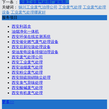
下一条 ：
安康工业废气处理厂家推荐...
关键词：
铜川工业废气治理公司
工业废气处理
工业废气处理
设备
工业废气处理哪家好
服务项目
西安利器盒
油烟净化一体机
西安环保在线监测系统
西安催化燃气废气处理设备
西安后厨垃圾处理设备
柴油发电设备排烟治理设备
西安废气处理公司
西安工业废气处理
西安油烟废气处理
西安粉尘废气处理
西安脱硫脱硝除尘处理
西安臭气异味处理
西安酸碱废气处理
西安有机废气处理
更多>>