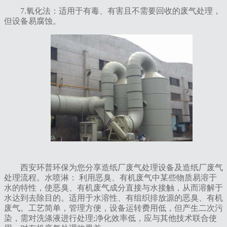
‌7.氧化法‌：适用于有毒、有害且不需要回收的废气处理，
但设备易腐蚀。
西安环普环保为您分享造纸厂废气处理设备及造纸厂废气
处理流程。水喷淋： 利用恶臭、有机废气中某些物质易溶于
水的特性，使恶臭、有机废气成分直接与水接触，从而溶解于
水达到去除目的。适用于水溶性、有组织排放源的恶臭、有机
废气。工艺简单，管理方便，设备运转费用低，但产生二次污
染，需对洗涤液进行处理;净化效率低，应与其他技术联合使