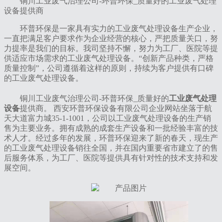
铜川工业废气治理公司-环普环保_质量好的工业废气处理
设备提供商
环普环保是一家具有实力的工业废气处理设备生产企业，
一直把满足客户要求作为企业经营的核心，严把质量关口，努
力提率是我们的目标。我司坚持不懈，努力为工厂、医院等提
供适应市场需求的工业废气处理设备。“创新产品种类，严格
质量控制”，公司遵循着这样的原则，持续为客户提供有口碑
的工业废气处理设备。
铜川工业废气治理公司-环普环保_质量好的
工业废气处理
设备
提供商。 西安环普环保设备有限公司企业网站坐落于航
天大道富力城35-1-1001，公司以工业废气处理设备的生产销
售为主要业务。拥有成熟的成套生产设备和一批经验丰富的技
术人才。经过多年的发展，环普环保迎来了新的春天，现生产
的工业废气处理设备销往全国，并在国内重要省市建立了的售
后服务体系，为工厂、医院等提供具有针对性的技术支持和发
展空间。