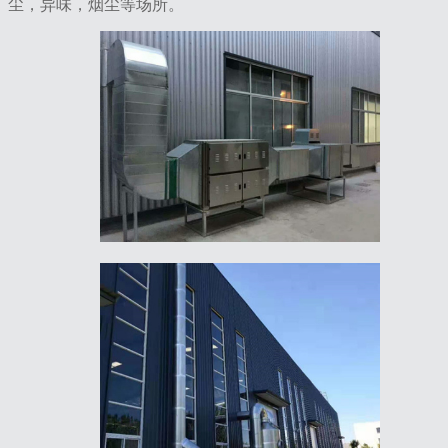
尘，异味，烟尘等场所。