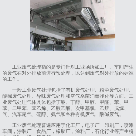
工业废气处理指的是专门针对工业场所如工厂、车间产生
的废气在对外排放前进行预处理，以达到废气对外排放的标准
的工作。
一般工业废气处理包括了有机废气处理、粉尘废气处理、
酸碱废气处理、异味废气处理和空气杀菌消毒净化等方面。工
业废气处理气体具体包括丁酮、丁醇、甲醇、甲醛、苯、甲
苯、二甲苯、苯乙烯、乙酸乙酯、次甲基氯、乙烷、戍烷、
气、汽车尾气、硫醇、氨气和各种有机废气、酸碱废气。
工业废气处理普遍应用于化工厂，电子厂，印刷厂，喷漆
车间，涂装厂，食品厂，橡胶厂，涂料厂，石化行业等产生粉