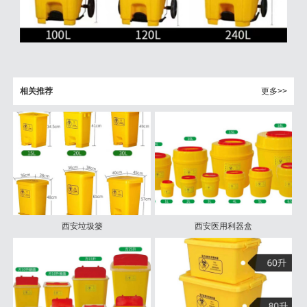
相关推荐
更多>>
西安垃圾篓
西安医用利器盒