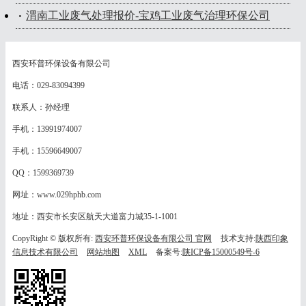
渭南工业废气处理报价-宝鸡工业废气治理环保公司
西安环普环保设备有限公司
电话：029-83094399
联系人：孙经理
手机：13991974007
手机：15596649007
QQ：1599369739
网址：www.029hphb.com
地址：西安市长安区航天大道富力城35-1-1001
CopyRight © 版权所有:
西安环普环保设备有限公司 官网
技术支持:
陕西印象
信息技术有限公司
网站地图
XML
备案号:
陕ICP备15000549号-6