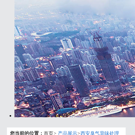
您当前的位置：
首页
>
产品展示
>
西安臭气异味处理