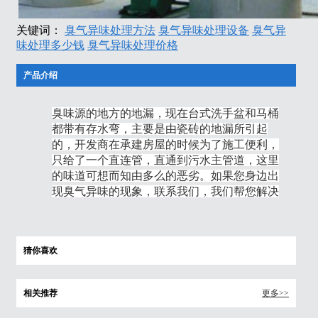
关键词：
臭气异味处理方法
臭气异味处理设备
臭气异
味处理多少钱
臭气异味处理价格
产品介绍
臭味源的地方的地漏，现在台式洗手盆和马桶
都带有存水弯，主要是由瓷砖的地漏所引起
的，开发商在承建房屋的时候为了施工便利，
只给了一个直连管，直通到污水主管道，这里
的味道可想而知由多么的恶劣。如果您身边出
现臭气异味的现象，联系我们，我们帮您解决
猜你喜欢
相关推荐
更多>>