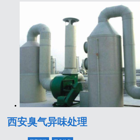
西安臭气异味处理