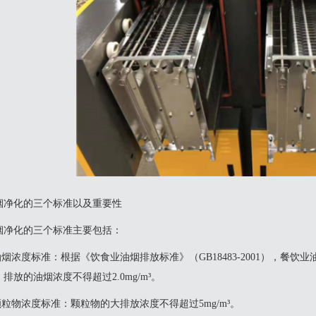
烟净化的三个标准以及重要性
烟净化的三个标准‌主要包括：‌
.油烟浓度标准‌：根据《饮食业油烟排放标准》（GB18483-2001），餐
排放的油烟浓度不得超过2.0mg/m³。
.颗粒物浓度标准‌：颗粒物的大排放浓度不得超过5mg/m³。