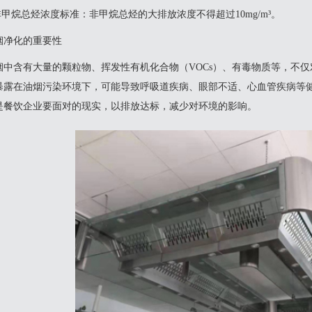
.非甲烷总烃浓度标准‌：非甲烷总烃的大排放浓度不得超过10mg/m³。
烟净化的重要性
烟中含有大量的颗粒物、挥发性有机化合物（VOCs）、有毒物质等，不
暴露在油烟污染环境下，可能导致呼吸道疾病、眼部不适、心血管疾病等
是餐饮企业要面对的现实，以排放达标，减少对环境的影响。