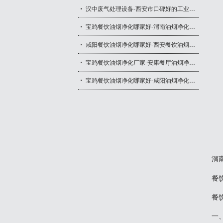
汉中废气处理设备-西安市口碑好的工业废气处理设备哪里买
宝鸡餐饮油烟净化哪家好-渭南油烟净化一体机厂家
咸阳餐饮油烟净化哪家好-西安餐饮油烟净化器多少钱
宝鸡餐饮油烟净化厂家-安康餐厅油烟净化价格
宝鸡餐饮油烟净化哪家好-咸阳油烟净化一体机报价
渭
餐
‌
一