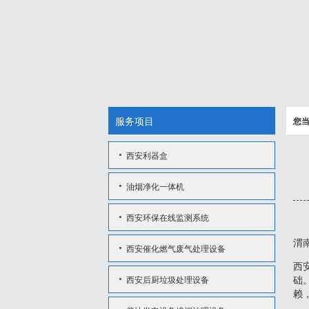
服务项目
您
西安利器盒
油烟净化一体机
西安环保在线监测系统
渭
西安催化燃气废气处理设备
西
西安后厨垃圾处理设备
础
赖