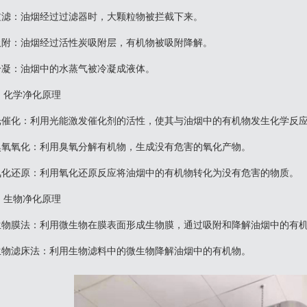
1.过滤‌：油烟经过过滤器时，大颗粒物被拦截下来。
2.吸附‌：油烟经过活性炭吸附层，有机物被吸附降解。
.冷凝‌：油烟中的水蒸气被冷凝成液体‌。
、化学净化原理
1.光催化‌：利用光能激发催化剂的活性，使其与油烟中的有机物发生化学反
2.臭氧氧化‌：利用臭氧分解有机物，生成没有危害的氧化产物。
3.氧化还原‌：利用氧化还原反应将油烟中的有机物转化为没有危害的物质‌。
、生物净化原理
1.生物膜法‌：利用微生物在膜表面形成生物膜，通过吸附和降解油烟中的有
2.生物滤床法‌：利用生物滤料中的微生物降解油烟中的有机物‌。