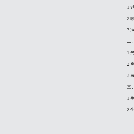
‌
‌
‌3
二
‌
‌
‌
三
‌
‌