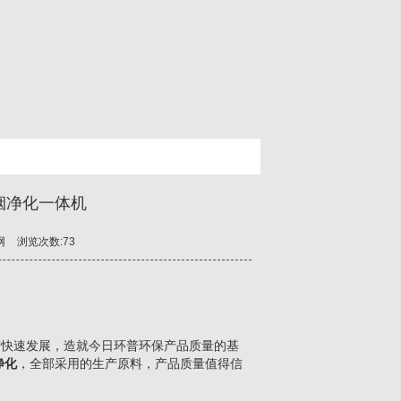
烟净化一体机
网
浏览次数:73
练与快速发展，造就今日环普环保产品质量的基
净化
，全部采用的生产原料，产品质量值得信