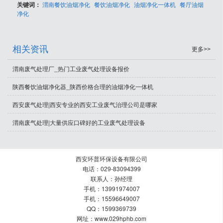
关键词：
渭南餐饮油烟净化
餐饮油烟净化
油烟净化一体机
餐厅油烟
净化
相关资讯
更多>>
渭南废气处理厂_热门工业废气处理设备报价
陕西餐饮油烟净化器_陕西价格合理的油烟净化一体机
西安废气处理|西安专业的西安工业废气治理公司是哪家
渭南废气处理|大量供应口碑好的工业废气处理设备
西安环普环保设备有限公司
电话：029-83094399
联系人：孙经理
手机：13991974007
手机：15596649007
QQ：1599369739
网址：www.029hphb.com