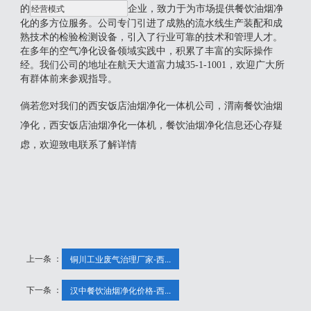
的
企业，致力于为市场提供餐饮油烟净
化的多方位服务。公司专门引进了成熟的流水线生产装配和成
熟技术的检验检测设备，引入了行业可靠的技术和管理人才。
在多年的空气净化设备领域实践中，积累了丰富的实际操作
经。我们公司的地址在航天大道富力城35-1-1001，欢迎广大所
有群体前来参观指导。
倘若您对我们的西安饭店油烟净化一体机公司，渭南餐饮油烟
净化，西安饭店油烟净化一体机，餐饮油烟净化信息还心存疑
虑，欢迎致电联系了解详情
上一条 ：
铜川工业废气治理厂家-西...
下一条 ：
汉中餐饮油烟净化价格-西...