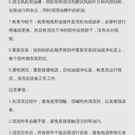
‌6.清洁风机和油槽‌：用软布和清洁剂擦拭风机叶片和内部结构，
去除油污和灰尘，同时清理油槽中的积油。
‌7.检查与晾干‌：检查电线和连接件是否松动或损坏，必要时进行
维修或更换。然后将清洗干净的部件自然晾干，没有水分残
留。
‌8.重新安装‌：按拆卸的反顺序将部件重新安装回油烟净化器上，
每个部件都安装到位。
‌9.通电测试‌：重新接通电源，启动油烟净化器，检查其运行情
况，清洗后设备正常工作。
‌注意事项‌：
1.在清洗过程中，避免使用强酸、强碱性的清洗剂，以免腐蚀设
备。
2.清洗时务必戴手套，避免直接接触清洁剂和油污。
3.清洗完毕后，所有部件干燥后再进行安装，避免电场带电引发