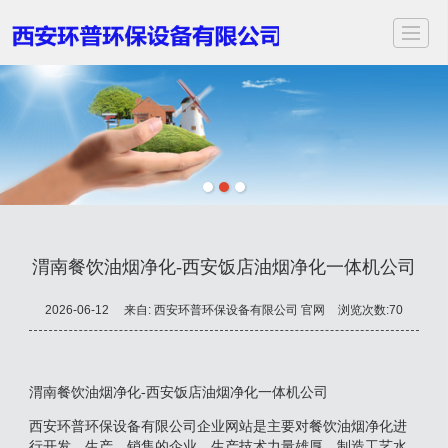
首页
关于我们
服务项目
应用领域
案例展示
新闻动态
视频中心
联
渭南餐饮油烟净化-西安饭店油烟净化一体机公司
2026-06-12
来自:
西安环普环保设备有限公司 官网
浏览次数:70
渭南餐饮油烟净化-西安饭店油烟净化一体机公司
西安环普环保设备有限公司企业网站是主要对餐饮油烟净化进
行开发、生产、销售的企业，生产技术力量雄厚、制造工艺水