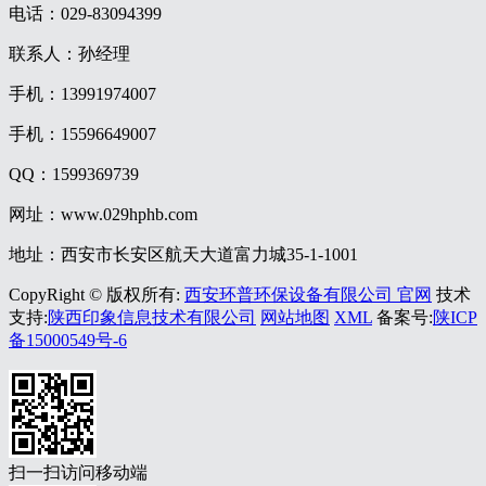
电话：029-83094399
联系人：孙经理
手机：13991974007
手机：15596649007
QQ：1599369739
网址：www.029hphb.com
地址：西安市长安区航天大道富力城35-1-1001
CopyRight © 版权所有:
西安环普环保设备有限公司 官网
技术
支持:
陕西印象信息技术有限公司
网站地图
XML
备案号:
陕ICP
备15000549号-6
扫一扫访问移动端