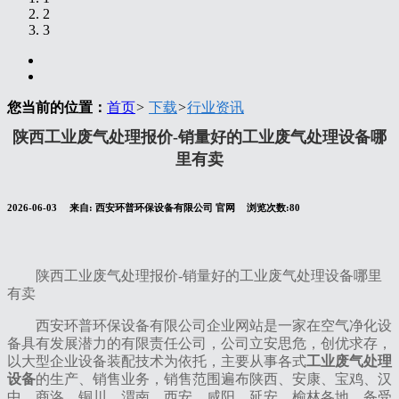
2
3
您当前的位置：
首页
>
下载
>
行业资讯
陕西工业废气处理报价-销量好的工业废气处理设备哪
里有卖
2026-06-03
来自:
西安环普环保设备有限公司 官网
浏览次数:80
陕西工业废气处理报价-销量好的工业废气处理设备哪里
有卖
西安环普环保设备有限公司企业网站是一家在空气净化设
备具有发展潜力的有限责任公司，公司立安思危，创优求存，
以大型企业设备装配技术为依托，主要从事各式
工业废气处理
设备
的生产、销售业务，销售范围遍布陕西、安康、宝鸡、汉
中、商洛、铜川、渭南、西安、咸阳、延安、榆林各地，备受