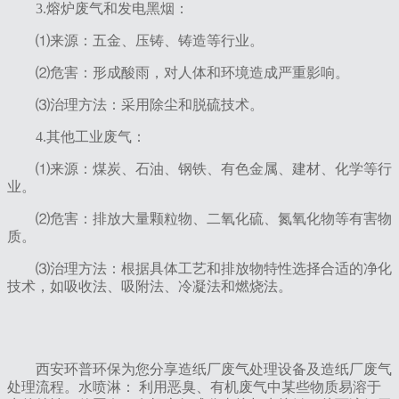
‌3.熔炉废气和发电黑烟‌：
⑴来源：五金、压铸、铸造等行业。
⑵危害：形成酸雨，对人体和环境造成严重影响。
⑶治理方法：采用除尘和脱硫技术。
4‌.其他工业废气‌：
⑴来源：煤炭、石油、钢铁、有色金属、建材、化学等行
业。
⑵危害：排放大量颗粒物、二氧化硫、氮氧化物等有害物
质。
⑶治理方法：根据具体工艺和排放物特性选择合适的净化
技术，如吸收法、吸附法、冷凝法和燃烧法。
西安环普环保为您分享造纸厂废气处理设备及造纸厂废气
处理流程。水喷淋： 利用恶臭、有机废气中某些物质易溶于