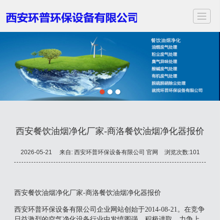
首页
关于我们
服务项目
应用领域
案例展示
新闻动态
视频中心
联
西安餐饮油烟净化厂家-商洛餐饮油烟净化器报价
2026-05-21
来自:
西安环普环保设备有限公司 官网
浏览次数:101
西安餐饮油烟净化厂家-商洛餐饮油烟净化器报价
西安环普环保设备有限公司企业网站创始于2014-08-21。在竞争
日益激烈的空气净化设备行业中发愤图强、积极进取、力争上