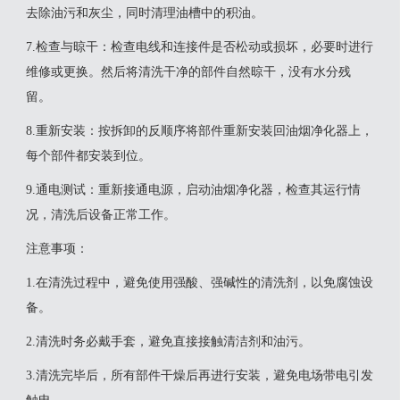
去除油污和灰尘，同时清理油槽中的积油。
‌7.检查与晾干‌：检查电线和连接件是否松动或损坏，必要时进行
维修或更换。然后将清洗干净的部件自然晾干，没有水分残
留。
‌8.重新安装‌：按拆卸的反顺序将部件重新安装回油烟净化器上，
每个部件都安装到位。
‌9.通电测试‌：重新接通电源，启动油烟净化器，检查其运行情
况，清洗后设备正常工作。
‌注意事项‌：
1.在清洗过程中，避免使用强酸、强碱性的清洗剂，以免腐蚀设
备。
2.清洗时务必戴手套，避免直接接触清洁剂和油污。
3.清洗完毕后，所有部件干燥后再进行安装，避免电场带电引发