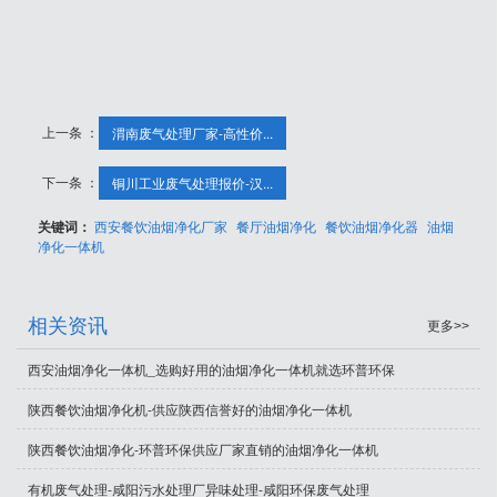
上一条 ：
渭南废气处理厂家-高性价...
下一条 ：
铜川工业废气处理报价-汉...
关键词：
西安餐饮油烟净化厂家
餐厅油烟净化
餐饮油烟净化器
油烟
净化一体机
相关资讯
更多>>
西安油烟净化一体机_选购好用的油烟净化一体机就选环普环保
陕西餐饮油烟净化机-供应陕西信誉好的油烟净化一体机
陕西餐饮油烟净化-环普环保供应厂家直销的油烟净化一体机
有机废气处理-咸阳污水处理厂异味处理-咸阳环保废气处理