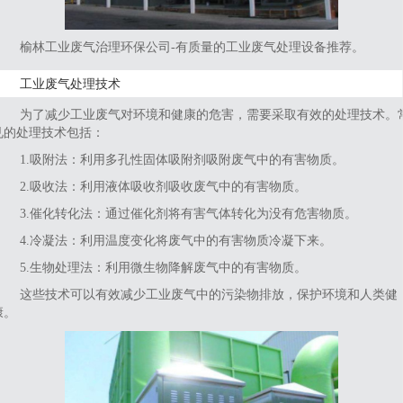
榆林工业废气治理环保公司-有质量的工业废气处理设备推荐。
工业废气处理技术
为了减少工业废气对环境和健康的危害，需要采取有效的处理技术。
见的处理技术包括：
1‌.吸附法‌：利用多孔性固体吸附剂吸附废气中的有害物质。
2‌.吸收法‌：利用液体吸收剂吸收废气中的有害物质。
3‌.催化转化法‌：通过催化剂将有害气体转化为没有危害物质。
‌4.冷凝法‌：利用温度变化将废气中的有害物质冷凝下来。
5‌.生物处理法‌：利用微生物降解废气中的有害物质。
这些技术可以有效减少工业废气中的污染物排放，保护环境和人类健
‌。