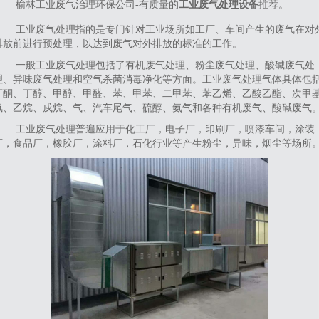
榆林工业废气治理环保公司-有质量的
工业废气处理设备
推荐。
工业废气处理指的是专门针对工业场所如工厂、车间产生的废气在对
排放前进行预处理，以达到废气对外排放的标准的工作。
一般工业废气处理包括了有机废气处理、粉尘废气处理、酸碱废气处
理、异味废气处理和空气杀菌消毒净化等方面。工业废气处理气体具体包
丁酮、丁醇、甲醇、甲醛、苯、甲苯、二甲苯、苯乙烯、乙酸乙酯、次甲
氯、乙烷、戍烷、气、汽车尾气、硫醇、氨气和各种有机废气、酸碱废气
工业废气处理普遍应用于化工厂，电子厂，印刷厂，喷漆车间，涂装
厂，食品厂，橡胶厂，涂料厂，石化行业等产生粉尘，异味，烟尘等场所