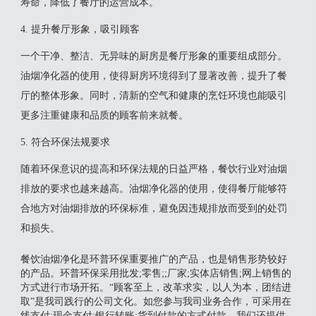
寿命，降低了餐厅的运营成本。
4. 提升餐厅形象，吸引顾客
一个干净、整洁、无异味的厨房是餐厅形象的重要组成部分。
油烟净化器的使用，使得厨房环境得到了显著改善，提升了餐
厅的整体形象。同时，清新的空气和健康的烹饪环境也能吸引
更多注重健康和品质的顾客前来就餐。
5. 符合环保法规要求
随着环保意识的提高和环保法规的日益严格，餐饮行业对油烟
排放的要求也越来越高。油烟净化器的使用，使得餐厅能够符
合地方对油烟排放的环保标准，避免因违规排放而受到的处罚
和损失。
餐饮油烟净化是环普环保重要推广的产品，也是销售形势较好
的产品。环普环保采用批发;零售;;厂家;实体店销售;网上销售的
方式进行市场开拓。“顾客至上，改革求实，以人为本，团结进
取”是我司践行的公司文化。如您参与我司业务合作，可采用在
线支付;现金支付;银行转账;货到付款的方式付款，我们还提供