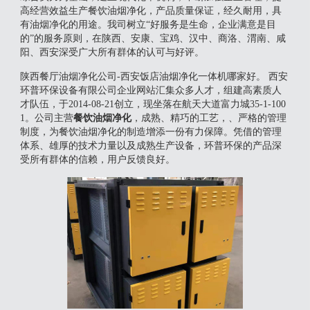
高经营效益生产餐饮油烟净化，产品质量保证，经久耐用，具
有油烟净化的用途。我司树立“好服务是生命，企业满意是目
的”的服务原则，在陕西、安康、宝鸡、汉中、商洛、渭南、咸
阳、西安深受广大所有群体的认可与好评。
陕西餐厅油烟净化公司-西安饭店油烟净化一体机哪家好。 西安
环普环保设备有限公司企业网站汇集众多人才，组建高素质人
才队伍，于2014-08-21创立，现坐落在航天大道富力城35-1-100
1。公司主营
餐饮油烟净化
，成熟、精巧的工艺，、严格的管理
制度，为餐饮油烟净化的制造增添一份有力保障。凭借的管理
体系、雄厚的技术力量以及成熟生产设备，环普环保的产品深
受所有群体的信赖，用户反馈良好。