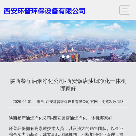
首页
关于我们
服务项目
应用领域
案例展示
新闻动态
视频中心
联
陕西餐厅油烟净化公司-西安饭店油烟净化一体机
哪家好
2026-02-01
来自:
西安环普环保设备有限公司 官网
浏览次数:153
陕西餐厅油烟净化公司-西安饭店油烟净化一体机哪家好
环普环保拥有高素质技术人员，以及强大的销售团队。以企业
综合实力为基础，建立现代化率机制，不断加强企业管理，提