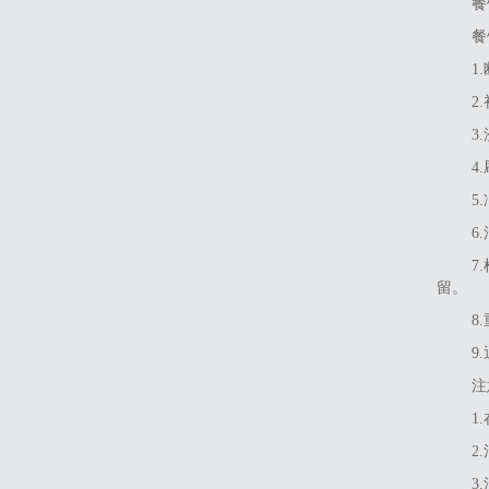
餐
‌
1
‌
‌
‌
‌
‌
‌
留。
‌
‌
‌
1
2
3