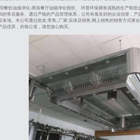
阳餐饮油烟净化-商洛餐厅油烟净化报价。 环普环保拥有成熟的生产制造
和的售后服务。通过严格的产品管理体系，公司有着良好的企业信誉，产
安各地。本公司通过批发;零售;;厂家;实体店销售;网上销售的销售方式
产品优异，价格公道，请您放心购买。