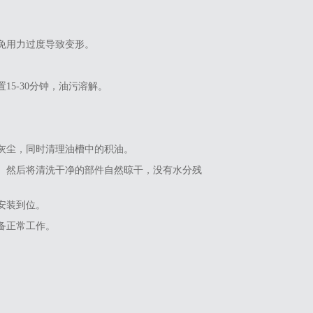
避免用力过度导致变形。
15-30分钟，油污溶解。
和灰尘，同时清理油槽中的积油。
换。然后将清洗干净的部件自然晾干，没有水分残
安装到位。
设备正常工作。