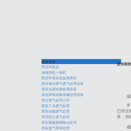
服务项目
您当前的
西安利器盒
油烟净化一体机
西安环保在线监测系统
西安催化燃气废气处理设备
西安后厨垃圾处理设备
柴油发电设备排烟治理设备
咸
西安废气处理公司
西安工业废气处理
本
西安油烟废气处理
已经达
西安粉尘废气处理
务，强
西安脱硫脱硝除尘处理
咸
西安臭气异味处理