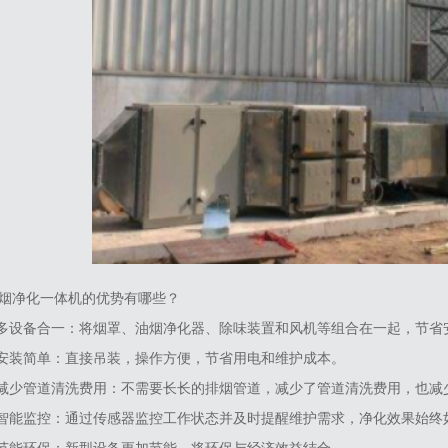
烟净化一体机的优势有哪些？
1.多设备合一‌：将烟罩、油烟净化器、除味装置和风机等组合在一起，节省
2.安装简单‌：直接吊装，操作方便，节省用电和维护成本‌。
3.减少管道清洗费用‌：不需要长长的排烟管道，减少了管道清洗费用，也减
4.智能监控‌：通过传感器监控工作状态并及时提醒维护需求，净化效果始终如