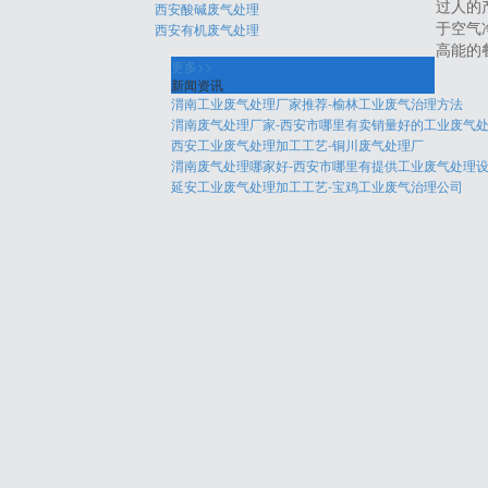
西安酸碱废气处理
过人的
西安有机废气处理
于空气
高能的
更多>>
新闻资讯
渭南工业废气处理厂家推荐-榆林工业废气治理方法
渭南废气处理厂家-西安市哪里有卖销量好的工业废气
西安工业废气处理加工工艺-铜川废气处理厂
渭南废气处理哪家好-西安市哪里有提供工业废气处理
延安工业废气处理加工工艺-宝鸡工业废气治理公司