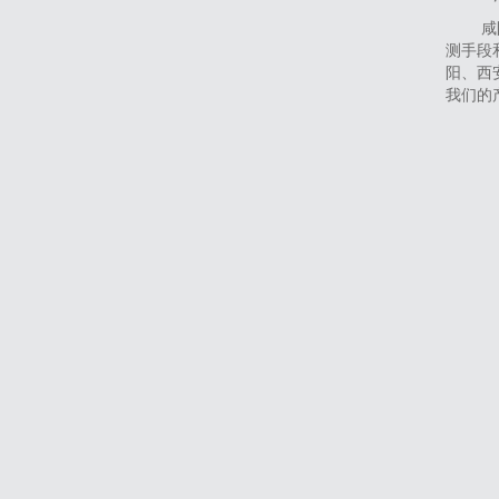
咸
测手段
阳、西
我们的