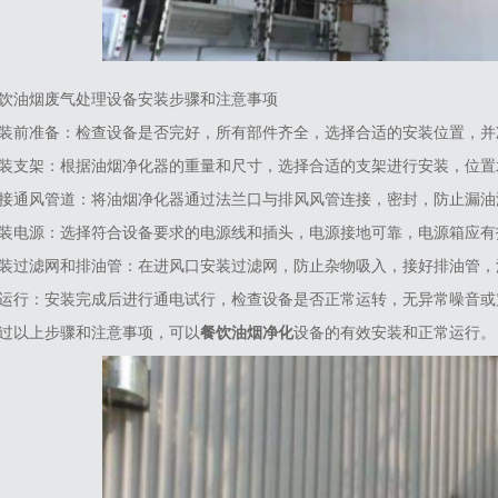
饮油烟废气处理设备安装步骤和注意事项
安装前准备‌：检查设备是否完好，所有部件齐全，选择合适的安装位置，并
安装支架‌：根据油烟净化器的重量和尺寸，选择合适的支架进行安装，位置
连接通风管道‌：将油烟净化器通过法兰口与排风风管连接，密封，防止漏油
安装电源‌：选择符合设备要求的电源线和插头，电源接地可靠，电源箱应有
安装过滤网和排油管‌：在进风口安装过滤网，防止杂物吸入，接好排油管，
试运行‌：安装完成后进行通电试行，检查设备是否正常运转，无异常噪音或
过以上步骤和注意事项，可以
餐饮油烟净化
设备的有效安装和正常运行。