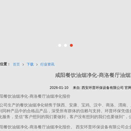
位置：
首页
>
下载
>
行业资讯
咸阳餐饮油烟净化-商洛餐厅油
2026-01-10
来自:
西安环普环保设备有限公司 官
阳餐饮油烟净化-商洛餐厅油烟净化报价
公司生产的餐饮油烟净化销售于陕西、安康、宝鸡、汉中、商洛、渭南、
到同种产品中的合格品产品，深受所有群体的信赖与支持。环普环保凭借
化服务，坚信“客户想到的我们要做到，客户没有想到的我们也要做到”，
阳餐饮油烟净化-商洛餐厅油烟净化报价。 西安环普环保设备有限公司企业网站