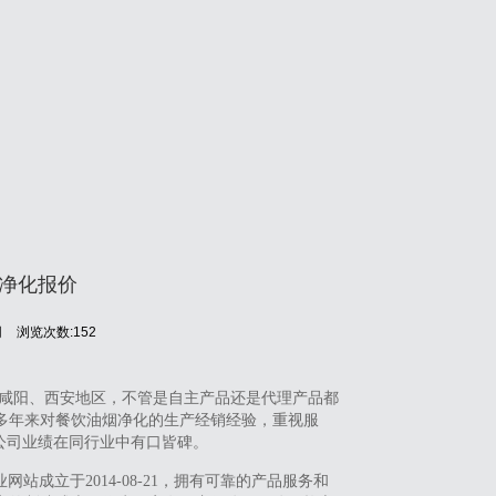
烟净化报价
网
浏览次数:152
咸阳、西安地区，不管是自主产品还是代理产品都
多年来对餐饮油烟净化的生产经销经验，重视服
公司业绩在同行业中有口皆碑。
成立于2014-08-21，拥有可靠的产品服务和