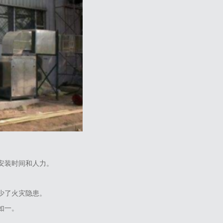
安装时间和人力‌。
少了火灾隐患‌。
一‌。