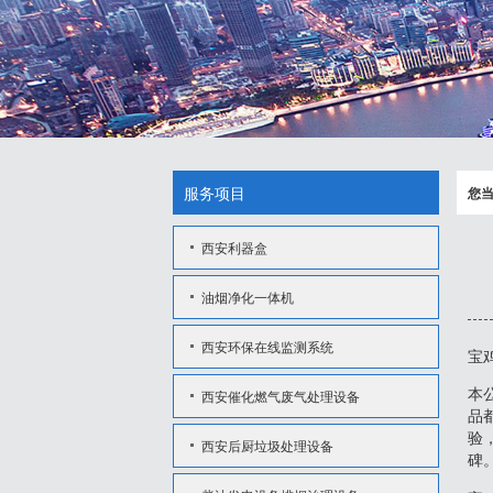
服务项目
您
西安利器盒
油烟净化一体机
西安环保在线监测系统
宝
西安催化燃气废气处理设备
本
品
验
西安后厨垃圾处理设备
碑