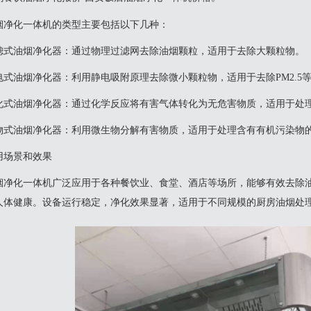
烟净化一体机的类型主要包括以下几种：
过滤式油烟净化器‌：通过物理过滤网去除油烟颗粒，适用于去除大颗粒物。
静电式油烟净化器‌：利用静电吸附原理去除微小颗粒物，适用于去除PM2.5
催化式油烟净化器‌：通过化学反应将有害气体转化为无危害物质，适用于处
生物式油烟净化器‌：利用微生物分解有害物质，适用于处理含有有机污染物的
用场景和效果
烟净化一体机广泛应用于各种餐饮业、食堂、酒店等场所，能够有效去除
人体健康。设备运行稳定，净化效果显著，适用于不同规模的厨房油烟处理