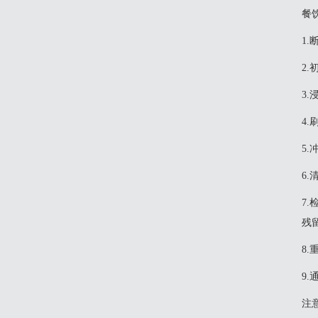
‌餐
1
‌
‌
‌
‌
‌
‌
残
‌
‌
‌注