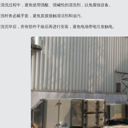
.在清洗过程中，避免使用强酸、强碱性的清洗剂，以免腐蚀设备。
.清洗时务必戴手套，避免直接接触清洁剂和油污。
.清洗完毕后，所有部件干燥后再进行安装，避免电场带电引发触电。