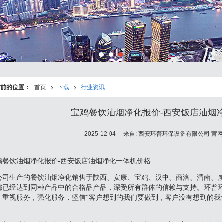
当前的位置：
首页
>
下载
>
行业资讯
宝鸡餐饮油烟净化报价-西安饭店油烟
2025-12-04
来自:
西安环普环保设备有限公司 官
鸡餐饮油烟净化报价-西安饭店油烟净化一体机价格
公司生产的餐饮油烟净化销售于陕西、安康、宝鸡、汉中、商洛、渭南、
都已经达到同种产品中的合格品产品，深受所有群体的信赖与支持。环普
，重视服务，强化服务，坚信“客户想到的我们要做到，客户没有想到的我
。