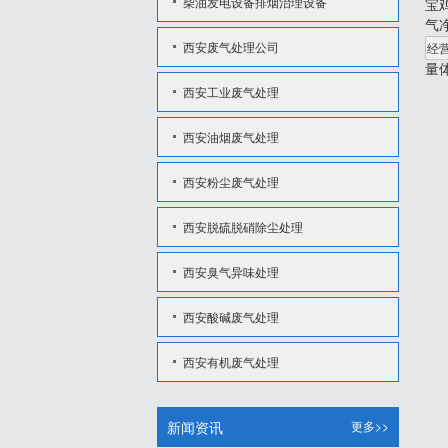
柴油发电设备排烟治理设备
宝
气
西安废气处理公司
量
西安工业废气处理
西安油烟废气处理
西安粉尘废气处理
西安脱硫脱硝除尘处理
西安臭气异味处理
西安酸碱废气处理
西安有机废气处理
新闻资讯
更多>>