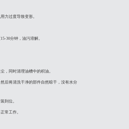
免用力过度导致变形。
5-30分钟，油污溶解。
和灰尘，同时清理油槽中的积油。
换。然后将清洗干净的部件自然晾干，没有水分
安装到位。
备正常工作。