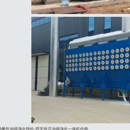
鸡餐饮油烟净化报价-西安饭店油烟净化一体机价格。