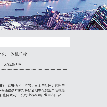
净化一体机价格
网
浏览次数:210
咸阳、西安地区，不管是自主产品还是代理产
环保凭借多年来对餐饮油烟净化的生产经销经
们也要做到”，公司业绩在同行业中有口皆