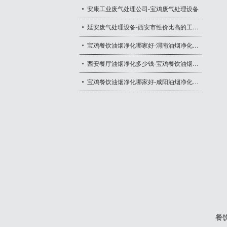
安康工业废气处理公司-宝鸡废气处理设备
延安废气处理设备-西安市性价比高的工业废气处理设备出售
宝鸡餐饮油烟净化哪家好-渭南油烟净化一体机厂家
西安餐厅油烟净化多少钱-宝鸡餐饮油烟净化器公司
宝鸡餐饮油烟净化哪家好-咸阳油烟净化一体机报价
餐