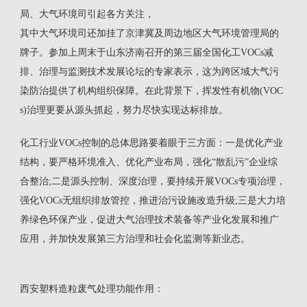
局、大气环境司引起各方关注，
其中大气环境司还加挂了京津冀及周边地区大气环境管理局的
牌子。参加上周末于山东济南召开的第三届全国化工VOCs减
排、治理与监测技术发展论坛的专家表示，这为跨区域大气污
染防治提供了机构组织保障。在此背景下，挥发性有机物(VOC
s)治理更要从源头抓起，努力尽快实现达标排放。
化工行业VOCs控制的总体思路要着眼于三方面：一是优化产业
结构，要严格环境准入、优化产业布局，强化“散乱污”企业综
合整治;二是源头控制、深度治理，要持续开展VOCs专项治理，
强化VOCs无组织排放管控，推进治污设施改造升级;三是大力培
养绿色环保产业，促进大气治理技术装备等产业化发展和推广
应用，并加快发展第三方治理和社会化监测等新业态。
西安塑料造粒废气处理功能作用：