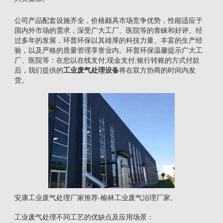
公司产品配套设施齐全，价格颇具市场竞争优势，性能适应于
国内外市场的需求，深受广大工厂、医院等的青睐和好评。经
过多年的发展，环普环保以其雄厚的科技力量、丰富的生产经
验，以及严格的质量管理享誉业内。环普环保温馨提示广大工
厂、医院等：在您以在线支付;现金支付;银行转账的方式付款
后，我们提供的
工业废气处理设备
将在双方协商的时间内发
货。
安康工业废气处理厂家推荐-榆林工业废气治理厂家。
工业废气处理不同工艺的优缺点及应用场景‌：