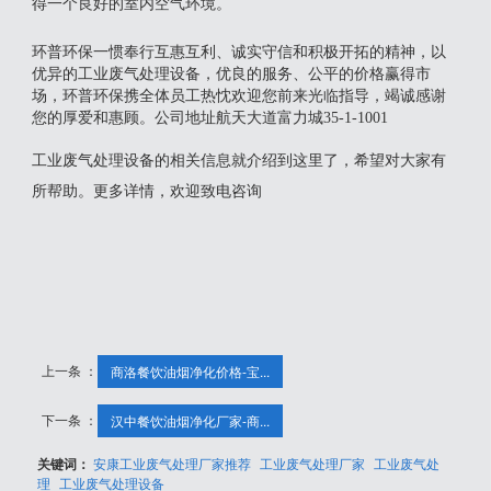
得一个良好的室内空气环境。
环普环保一惯奉行互惠互利、诚实守信和积极开拓的精神，以
优异的工业废气处理设备，优良的服务、公平的价格赢得市
场，环普环保携全体员工热忱欢迎您前来光临指导，竭诚感谢
您的厚爱和惠顾。公司地址航天大道富力城35-1-1001
工业废气处理设备的相关信息就介绍到这里了，希望对大家有
所帮助。更多详情，欢迎致电咨询
上一条 ：
商洛餐饮油烟净化价格-宝...
下一条 ：
汉中餐饮油烟净化厂家-商...
关键词：
安康工业废气处理厂家推荐
工业废气处理厂家
工业废气处
理
工业废气处理设备