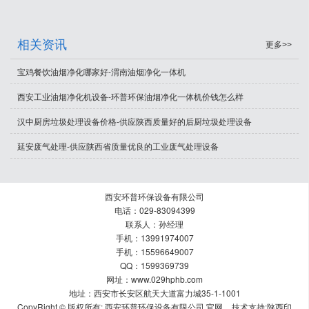
相关资讯
更多>>
宝鸡餐饮油烟净化哪家好-渭南油烟净化一体机
西安工业油烟净化机设备-环普环保油烟净化一体机价钱怎么样
汉中厨房垃圾处理设备价格-供应陕西质量好的后厨垃圾处理设备
延安废气处理-供应陕西省质量优良的工业废气处理设备
西安环普环保设备有限公司
电话：029-83094399
联系人：孙经理
手机：13991974007
手机：15596649007
QQ：1599369739
网址：www.029hphb.com
地址：西安市长安区航天大道富力城35-1-1001
CopyRight © 版权所有:
西安环普环保设备有限公司 官网
技术支持:
陕西印