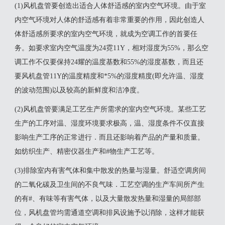
(1)风机盘管要创造出适合人体舒适感的室内空气环境。由于室
内空气环境对人体的舒适感有着非常重要的作用，因此创造人
体舒适感所要求的室内空气环境，就成为空调工作的首要任
务。如要求室内空气温度为24霓11Y，相对湿度为55%，那么空
调工作不仅要保持24耀的温度基数和55%的湿度基数，而且还
要风机盘管11Y的温度精度和*5%的湿度精度(即允许温、湿度
的波动范围)以及较高的新鲜度和洁净度。
(2)风机盘管要满足工艺生产所需求的室内空气环境。某些工艺
生产的工序对温、湿度环境要求极高，温、湿度条件不仅直接
影响生产工序的正常进行．而且还影响着产品的产量和质量。
如纺织生产、精密仪器生产和#物生产工艺等。
(3)排除室内有害气体和集中散发的热量与湿量。舒适空调房间
的二氧化碳及卫生间的不良气味．工艺空调的生产车间所产生
的有#、有味等有害气体，以及大量散发热量和湿量的局部部
位，风机盘管均需通道空调和排风设施予以消除，这样才能获