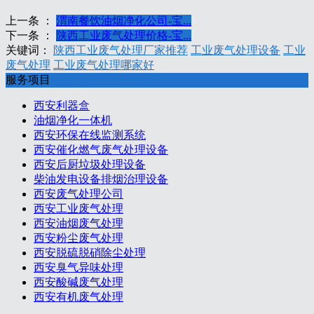
上一条 ：
渭南餐饮油烟净化公司-宝...
下一条 ：
陕西工业废气处理价格-宝...
关键词：
陕西工业废气处理厂家推荐
工业废气处理设备
工业
废气处理
工业废气处理哪家好
服务项目
西安利器盒
油烟净化一体机
西安环保在线监测系统
西安催化燃气废气处理设备
西安后厨垃圾处理设备
柴油发电设备排烟治理设备
西安废气处理公司
西安工业废气处理
西安油烟废气处理
西安粉尘废气处理
西安脱硫脱硝除尘处理
西安臭气异味处理
西安酸碱废气处理
西安有机废气处理