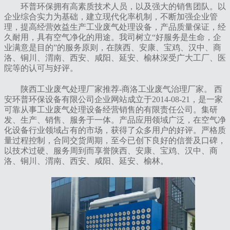
环普环保拥有高素质技术人员，以及强大的销售团队。以
企业综合实力为基础，建立现代化率机制，不断加强企业管
理，提高经营效益生产工业废气处理设备，产品质量保证，经
久耐用，具有空气净化的用途。我司树立“好服务是生命，企
业满意是目的”的服务原则，在陕西、安康、宝鸡、汉中、商
洛、铜川、渭南、西安、咸阳、延安、榆林深受广大工厂、医
院等的认可与好评。
陕西工业废气处理厂家推荐-商洛工业废气治理厂家。 西
安环普环保设备有限公司企业网站成立于2014-08-21，是一家
可靠从事工业废气处理设备经营销售的有限责任公司。集研
发、生产、销售、服务于一体。产品应用领域广泛，在空气净
化设备行业领域占有的市场，获得了众多用户的好评。严格质
量过程控制，合同交货周期，至今已创下良好的信誉及口碑，
以技术过硬、服务周到而享誉陕西、安康、宝鸡、汉中、商
洛、铜川、渭南、西安、咸阳、延安、榆林。