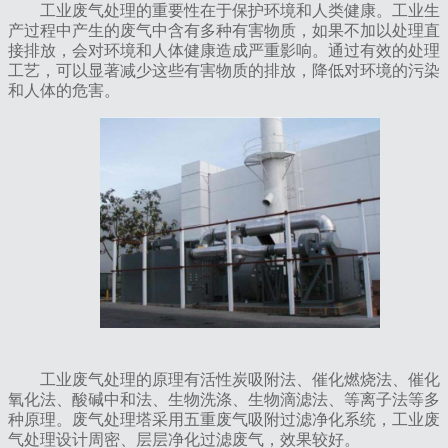
‌工业废气处理的重要性在于保护环境和人类健康。‌工业生
产过程中产生的废气中含有多种有害物质，如果不加以处理直
接排放，会对环境和人体健康造成严重影响。通过有效的处理
工艺，可以显著减少这些有害物质的排放，降低对环境的污染
和人体的危害。
工业废气处理的原理有活性炭吸附法、催化燃烧法、催化
氧化法、酸碱中和法、生物洗涤、生物滴滤法、等离子法等多
种原理。废气处理塔采用五重废气吸附过滤净化系统，工业废
气处理设计周密、层层净化过滤废气，效果较好。