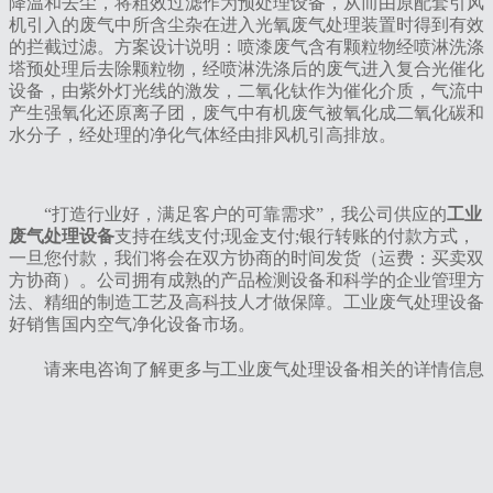
降温和去尘，将粗效过滤作为预处理设备，从而由原配套引风
机引入的废气中所含尘杂在进入光氧废气处理装置时得到有效
的拦截过滤。方案设计说明：喷漆废气含有颗粒物经喷淋洗涤
塔预处理后去除颗粒物，经喷淋洗涤后的废气进入复合光催化
设备，由紫外灯光线的激发，二氧化钛作为催化介质，气流中
产生强氧化还原离子团，废气中有机废气被氧化成二氧化碳和
水分子，经处理的净化气体经由排风机引高排放。
“打造行业好，满足客户的可靠需求”，我公司供应的
工业
废气处理设备
支持在线支付;现金支付;银行转账的付款方式，
一旦您付款，我们将会在双方协商的时间发货（运费：买卖双
方协商）。公司拥有成熟的产品检测设备和科学的企业管理方
法、精细的制造工艺及高科技人才做保障。工业废气处理设备
好销售国内空气净化设备市场。
请来电咨询了解更多与工业废气处理设备相关的详情信息