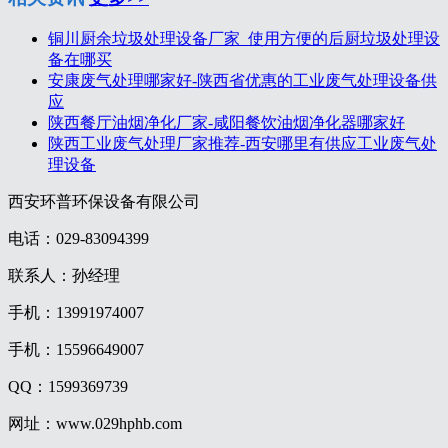
铜川厨余垃圾处理设备厂家_使用方便的后厨垃圾处理设
备在哪买
安康废气处理哪家好-陕西省优惠的工业废气处理设备供
应
陕西餐厅油烟净化厂家-咸阳餐饮油烟净化器哪家好
陕西工业废气处理厂家推荐-西安哪里有供应工业废气处
理设备
西安环普环保设备有限公司
电话：029-83094399
联系人：孙经理
手机：13991974007
手机：15596649007
QQ：1599369739
网址：www.029hphb.com