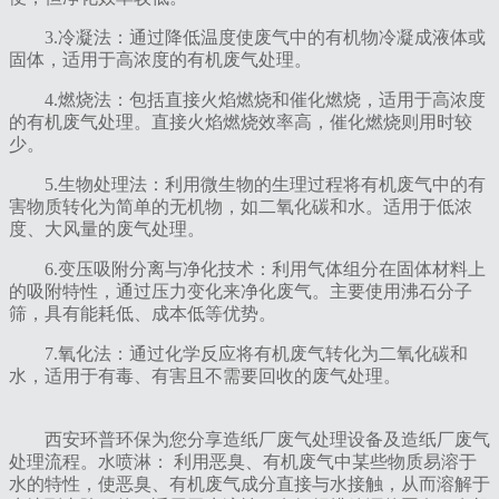
‌3.冷凝法‌：通过降低温度使废气中的有机物冷凝成液体或
固体，适用于高浓度的有机废气处理。
‌4.燃烧法‌：包括直接火焰燃烧和催化燃烧，适用于高浓度
的有机废气处理。直接火焰燃烧效率高，催化燃烧则用时较
少。
‌5.生物处理法‌：利用微生物的生理过程将有机废气中的有
害物质转化为简单的无机物，如二氧化碳和水。适用于低浓
度、大风量的废气处理。
‌6.变压吸附分离与净化技术‌：利用气体组分在固体材料上
的吸附特性，通过压力变化来净化废气。主要使用沸石分子
筛，具有能耗低、成本低等优势。
‌7.氧化法‌：通过化学反应将有机废气转化为二氧化碳和
水，适用于有毒、有害且不需要回收的废气处理。
西安环普环保为您分享造纸厂废气处理设备及造纸厂废气
处理流程。水喷淋： 利用恶臭、有机废气中某些物质易溶于
水的特性，使恶臭、有机废气成分直接与水接触，从而溶解于