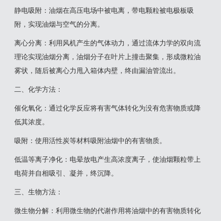
‌静电吸附‌：油烟在高压电场中被电离，带电颗粒被电极板吸
附，实现油烟与空气的分离‌。
‌离心分离‌：利用风机产生的气体动力，通过流体力学的双向流
理论实现油烟分离，油烟分子在叶片上撞击聚集，形成微粒油
雾状，随后被离心力甩入箱体内壁，终由漏油管流出‌。
‌二、化学方法‌：
‌催化氧化‌：通过化学反应将有害气体转化为没有危害物质或降
低其浓度。
‌吸附‌：使用活性炭等材料吸附油烟中的有害物质。
‌低温等离子净化‌：电晕放电产生高浓度离子，使油烟颗粒带上
电荷并自相吸引、凝并，终沉降‌。
三‌、生物方法‌：
‌微生物分解‌：利用微生物的代谢作用将油烟中的有害物质转化