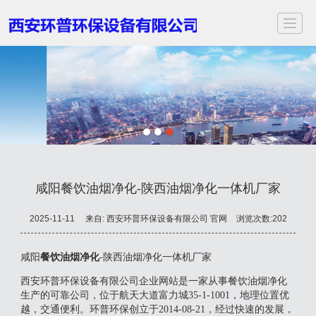
首页
关于我们
服务项目
应用领域
案例展示
新闻动态
视频中心
联
咸阳餐饮油烟净化-陕西油烟净化一体机厂家
2025-11-11
来自:
西安环普环保设备有限公司 官网
浏览次数:202
咸阳
餐饮油烟净化
-陕西油烟净化一体机厂家
西安环普环保设备有限公司企业网站是一家从事餐饮油烟净化
生产的可靠公司，位于航天大道富力城35-1-1001，地理位置优
越，交通便利。环普环保创立于2014-08-21，经过快速的发展，