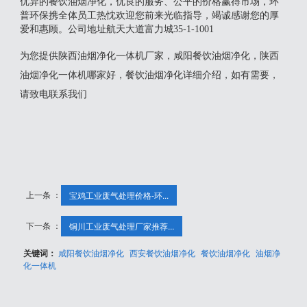
优异的餐饮油烟净化，优良的服务、公平的价格赢得市场，环
普环保携全体员工热忱欢迎您前来光临指导，竭诚感谢您的厚
爱和惠顾。公司地址航天大道富力城35-1-1001
为您提供陕西油烟净化一体机厂家，咸阳餐饮油烟净化，陕西
油烟净化一体机哪家好，餐饮油烟净化详细介绍，如有需要，
请致电联系我们
上一条 ：
宝鸡工业废气处理价格-环...
下一条 ：
铜川工业废气处理厂家推荐...
关键词：
咸阳餐饮油烟净化
西安餐饮油烟净化
餐饮油烟净化
油烟净
化一体机