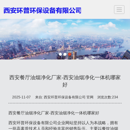
首页
关于我们
服务项目
应用领域
案例展示
新闻动态
视频中心
联
西安餐厅油烟净化厂家-西安油烟净化一体机哪家
好
2025-11-07
来自:
西安环普环保设备有限公司 官网
浏览次数:234
西安餐厅油烟净化厂家-西安油烟净化一体机哪家好
西安环普环保设备有限公司企业网站坚持以人为本战略，拥有
一批高素质技术人员和经验丰富的销售队伍。主要以餐饮油烟