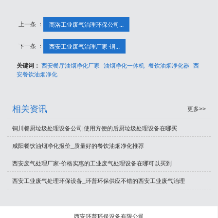
上一条 ：
商洛工业废气治理环保公司...
下一条 ：
西安工业废气治理厂家-铜...
关键词：
西安餐厅油烟净化厂家
油烟净化一体机
餐饮油烟净化器
西
安餐饮油烟净化
相关资讯
更多>>
铜川餐厨垃圾处理设备公司|使用方便的后厨垃圾处理设备在哪买
咸阳餐饮油烟净化报价_质量好的餐饮油烟净化推荐
西安废气处理厂家-价格实惠的工业废气处理设备在哪可以买到
西安工业废气处理环保设备_环普环保供应不错的西安工业废气治理
西安环普环保设备有限公司