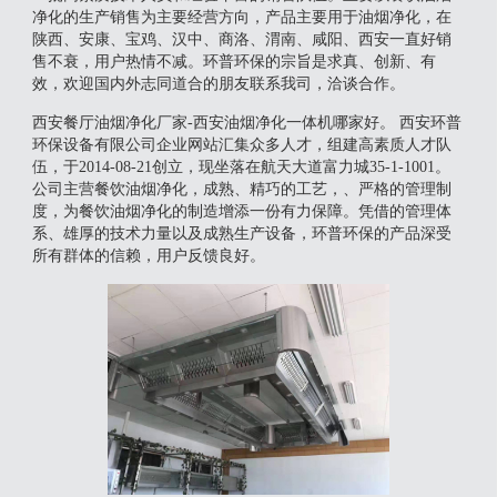
净化的生产销售为主要经营方向，产品主要用于油烟净化，在
陕西、安康、宝鸡、汉中、商洛、渭南、咸阳、西安一直好销
售不衰，用户热情不减。环普环保的宗旨是求真、创新、有
效，欢迎国内外志同道合的朋友联系我司，洽谈合作。
西安餐厅油烟净化厂家-西安油烟净化一体机哪家好。 西安环普
环保设备有限公司企业网站汇集众多人才，组建高素质人才队
伍，于2014-08-21创立，现坐落在航天大道富力城35-1-1001。
公司主营餐饮油烟净化，成熟、精巧的工艺，、严格的管理制
度，为餐饮油烟净化的制造增添一份有力保障。凭借的管理体
系、雄厚的技术力量以及成熟生产设备，环普环保的产品深受
所有群体的信赖，用户反馈良好。