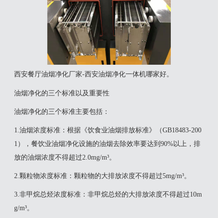
西安餐厅油烟净化厂家-西安油烟净化一体机哪家好。
油烟净化的三个标准以及重要性
‌油烟净化的三个标准‌主要包括：‌
‌1.油烟浓度标准‌：根据《饮食业油烟排放标准》（GB18483-200
1），餐饮业油烟净化设施的油烟去除效率要达到90%以上，排
放的油烟浓度不得超过2.0mg/m³。
2‌.颗粒物浓度标准‌：颗粒物的大排放浓度不得超过5mg/m³。
‌3.非甲烷总烃浓度标准‌：非甲烷总烃的大排放浓度不得超过10m
g/m³。