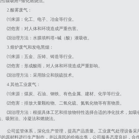
活性碳吸附+催化燃烧法。
2‌.酸雾废气‌：
⑴来源：化工、电子、冶金等行业。
⑵危害：对人体和环境造成严重伤害。
⑶治理方法：水膜填料塔+碱（酸）液吸收。
‌3.熔炉废气和发电黑烟‌：
⑴来源：五金、压铸、铸造等行业。
⑵危害：形成酸雨，对人体和环境造成严重影响。
⑶治理方法：采用除尘和脱硫技术。
4‌.其他工业废气‌：
⑴来源：煤炭、石油、钢铁、有色金属、建材、化学等行业。
⑵危害：排放大量颗粒物、二氧化硫、氮氧化物等有害物质。
⑶治理方法：根据具体工艺和排放物特性选择合适的净化技术，如吸
法、吸附法、冷凝法和燃烧法。
公司监管体系，深化生产管理，提高产品质量。工业废气处理设备采
好的原材料进行生产制作，并以亲民的价格出售，公司服务态度良好，合