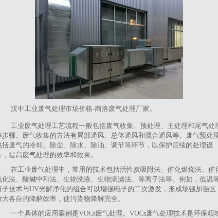
汉中工业废气处理市场价格-商洛废气处理厂家。
工业废气处理工艺流程一般包括废气收集、预处理、主处理和尾气处
等步骤。废气收集的方法有局部通风、总体通风和混合通风等。废气预处
包括废气的冷却、除尘、除水、除油、调节等环节，以保护后续的处理设
备，提高废气处理的效率和效果。
在工业废气处理中，常用的技术包括活性炭吸附法、催化燃烧法、催
氧化法、酸碱中和法、生物洗涤、生物滴滤法、等离子法等。例如，低温
离子技术与UV光解净化的组合可以增强电子的二次激发，形成场强加强区
放大各自的降解效率，使污染物降解完全。
一个具体的应用案例是VOCs废气处理。VOCs废气处理技术是环保领