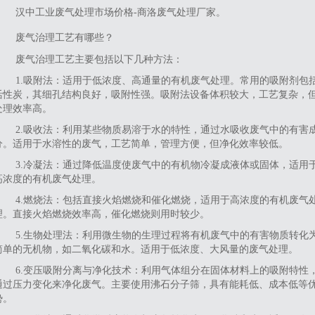
汉中工业废气处理市场价格-商洛废气处理厂家。
废气治理工艺有哪些？
‌废气治理工艺主要包括以下几种方法‌：‌
‌1.吸附法‌：适用于低浓度、高通量的有机废气处理。常用的吸附剂包
活性炭，其细孔结构良好，吸附性强。吸附法设备体积较大，工艺复杂，
处理效率高。
‌2.吸收法‌：利用某些物质易溶于水的特性，通过水吸收废气中的有害
分。适用于水溶性的废气，工艺简单，管理方便，但净化效率较低。
‌3.冷凝法‌：通过降低温度使废气中的有机物冷凝成液体或固体，适用
高浓度的有机废气处理。
‌4.燃烧法‌：包括直接火焰燃烧和催化燃烧，适用于高浓度的有机废气
理。直接火焰燃烧效率高，催化燃烧则用时较少。
‌5.生物处理法‌：利用微生物的生理过程将有机废气中的有害物质转化
简单的无机物，如二氧化碳和水。适用于低浓度、大风量的废气处理。
‌6.变压吸附分离与净化技术‌：利用气体组分在固体材料上的吸附特性
通过压力变化来净化废气。主要使用沸石分子筛，具有能耗低、成本低等
势。