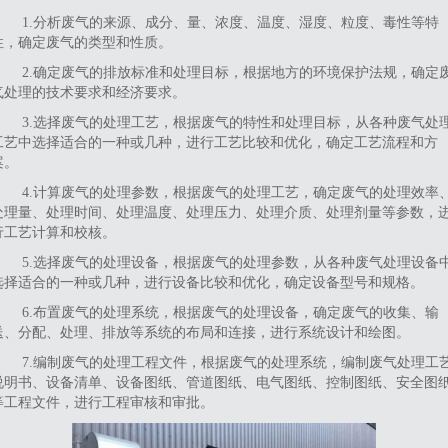
1.分析废气的来源、成分、量、浓度、温度、湿度、粒度、毒性等特
性，确定废气的类型和性质。
2.确定废气的排放标准和处理目标，根据地方的环境保护法规，确定
气处理的技术要求和经济要求。
3.选择废气的处理工艺，根据废气的特性和处理目标，从各种废气处
工艺中选择适合的一种或几种，进行工艺比较和优化，确定工艺流程和方
案。
4.计算废气的处理参数，根据废气的处理工艺，确定废气的处理效率
处理量、处理时间、处理温度、处理压力、处理介质、处理剂量等参数，
行工艺计算和校核。
5.选择废气的处理设备，根据废气的处理参数，从各种废气处理设备
选择适合的一种或几种，进行设备比较和优化，确定设备型号和规格。
6.布置废气的处理系统，根据废气的处理设备，确定废气的收集、输
送、分配、处理、排放等系统的布局和连接，进行系统设计和绘图。
7.编制废气的处理工程文件，根据废气的处理系统，编制废气处理工
说明书、设备清单、设备图纸、管道图纸、电气图纸、控制图纸、安全图
等工程文件，进行工程审核和审批。