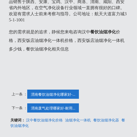
品销售于陕西、安康、宝鸡、汉中、商洛、渭南、咸阳、西安
省内外地区，在空气净化设备行业领域一直拥有很好的口碑。
欢迎有需求人士前来考察与指导。公司地址：航天大道富力城3
5-1-1001
您的需求就是的追求，静候您来电咨询汉中
餐饮油烟净化
价
格，西安饭店油烟净化一体机价格，西安饭店油烟净化一体机
多少钱，餐饮油烟净化相关信息
上一条 ：
渭南餐饮油烟净化哪家好-...
下一条 ：
渭南废气处理哪家好-耐用...
关键词：
汉中餐饮油烟净化价格
油烟净化一体机
餐饮油烟净化器
餐
饮油烟净化