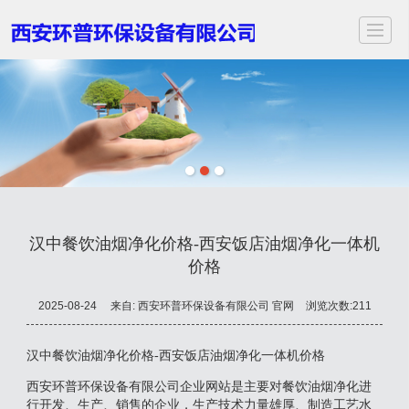
首页
关于我们
服务项目
应用领域
案例展示
新闻动态
视频中心
联
汉中餐饮油烟净化价格-西安饭店油烟净化一体机
价格
2025-08-24
来自:
西安环普环保设备有限公司 官网
浏览次数:211
汉中餐饮油烟净化价格-西安饭店油烟净化一体机价格
西安环普环保设备有限公司企业网站是主要对餐饮油烟净化进
行开发、生产、销售的企业，生产技术力量雄厚、制造工艺水