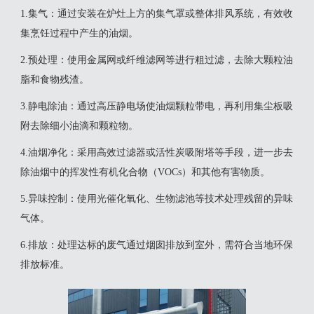
1‌.集气‌：通过安装在炉灶上方的集气罩或整体排风系统，有效收
集烹饪过程中产生的油烟‌。
‌2.预处理‌：使用金属网或纤维滤网等进行粗过滤，去除大颗粒油
脂和食物残渣‌。
‌3.静电除油‌：通过高压静电场使油烟颗粒带电，再利用集尘板吸
附去除细小油滴和颗粒物‌。
‌4.油烟净化‌：采用高效过滤器或活性炭吸附塔等手段，进一步去
除油烟中的挥发性有机化合物（VOCs）和其他有害物质‌。
‌5.异味控制‌：使用光催化氧化、生物滤池等技术处理残留的异味
气体‌。
‌6.排放‌：处理达标的废气通过烟囱排放到室外，需符合当地环保
排放标准‌。