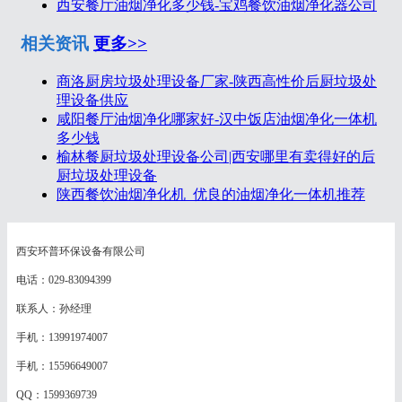
西安餐厅油烟净化多少钱-宝鸡餐饮油烟净化器公司
相关资讯
更多>>
商洛厨房垃圾处理设备厂家-陕西高性价后厨垃圾处
理设备供应
咸阳餐厅油烟净化哪家好-汉中饭店油烟净化一体机
多少钱
榆林餐厨垃圾处理设备公司|西安哪里有卖得好的后
厨垃圾处理设备
陕西餐饮油烟净化机_优良的油烟净化一体机推荐
西安环普环保设备有限公司
电话：029-83094399
联系人：孙经理
手机：13991974007
手机：15596649007
QQ：1599369739