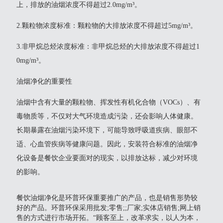
上，排放的油烟浓度不得超过2.0mg/m³。
2‌.颗粒物浓度标准‌：颗粒物的大排放浓度不得超过5mg/m³。
‌3.非甲烷总烃浓度标准‌：非甲烷总烃的大排放浓度不得超过1
0mg/m³。
油烟净化的重要性
油烟中含有大量的颗粒物、挥发性有机化合物（VOCs）、有
毒物质等，不仅对大气环境造成污染，还会影响人体健康。
长期暴露在油烟污染环境下，可能导致呼吸道疾病、眼部不
适、心血管疾病等健康问题。因此，安装符合标准的油烟净
化设备是餐饮企业要面对的现实，以排放达标，减少对环境
的影响。
餐饮油烟净化是环普环保重要推广的产品，也是销售形势较
好的产品。环普环保采用批发;零售;;厂家;实体店销售;网上销
售的方式进行市场开拓。“顾客至上，改革求实，以人为本，