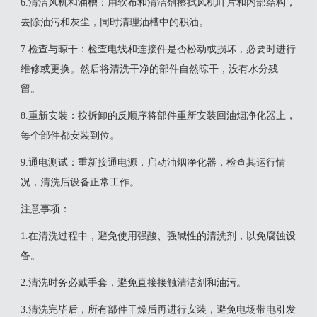
‌6.清洁风机和油槽‌：用软布和清洁剂擦拭风机叶片和内部结构，
去除油污和灰尘，同时清理油槽中的积油。
‌7.检查与晾干‌：检查电线和连接件是否松动或损坏，必要时进行
维修或更换。然后将清洗干净的部件自然晾干，没有水分残
留。
‌8.重新安装‌：按拆卸的反顺序将部件重新安装回油烟净化器上，
每个部件都安装到位。
‌9.通电测试‌：重新接通电源，启动油烟净化器，检查其运行情
况，清洗后设备正常工作。
‌注意事项‌：
1.在清洗过程中，避免使用强酸、强碱性的清洗剂，以免腐蚀设
备。
2.清洗时务必戴手套，避免直接接触清洁剂和油污。
3.清洗完毕后，所有部件干燥后再进行安装，避免电场带电引发