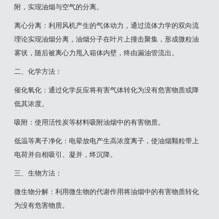
附，实现油烟与空气的分离‌。
‌离心分离‌：利用风机产生的气体动力，通过流体力学的双向流
理论实现油烟分离，油烟分子在叶片上撞击聚集，形成微粒油
雾状，随后被离心力甩入箱体内壁，终由漏油管流出‌。
‌二、化学方法‌：
‌催化氧化‌：通过化学反应将有害气体转化为没有危害物质或降
低其浓度。
‌吸附‌：使用活性炭等材料吸附油烟中的有害物质。
‌低温等离子净化‌：电晕放电产生高浓度离子，使油烟颗粒带上
电荷并自相吸引、凝并，终沉降‌。
三‌、生物方法‌：
‌微生物分解‌：利用微生物的代谢作用将油烟中的有害物质转化
为没有危害物质‌。