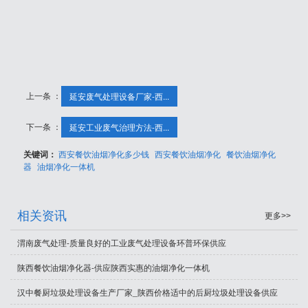
上一条 ：
延安废气处理设备厂家-西...
下一条 ：
延安工业废气治理方法-西...
关键词：
西安餐饮油烟净化多少钱
西安餐饮油烟净化
餐饮油烟净化
器
油烟净化一体机
相关资讯
更多>>
渭南废气处理-质量良好的工业废气处理设备环普环保供应
陕西餐饮油烟净化器-供应陕西实惠的油烟净化一体机
汉中餐厨垃圾处理设备生产厂家_陕西价格适中的后厨垃圾处理设备供应