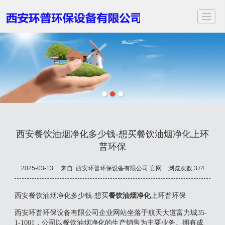
首页
关于我们
服务项目
应用领域
案例展示
新闻动态
视频中心
联
西安餐饮油烟净化多少钱-想买餐饮油烟净化上环
普环保
2025-03-13
来自:
西安环普环保设备有限公司 官网
浏览次数:374
西安餐饮油烟净化多少钱-想买
餐饮油烟净化
上环普环保
西安环普环保设备有限公司企业网站坐落于航天大道富力城35-
1-1001，公司以餐饮油烟净化的生产销售为主要业务。拥有成