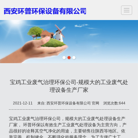
首页
关于我们
服务项目
应用领域
案例展示
新闻动态
视频中心
联
宝鸡工业废气治理环保公司-规模大的工业废气处
理设备生产厂家
2021-12-11
来自:
西安环普环保设备有限公司 官网
浏览次数:644
宝鸡工业废气治理环保公司，规模大的工业废气处理设备生产
厂家， 环普环保以有效生产工业废气处理设备为主营方向，产
品很好的诠释其空气净化的用途，主要销售往陕西等地区。依
靠完善、机制健全、不断强化的服务理念，为了方便广大工