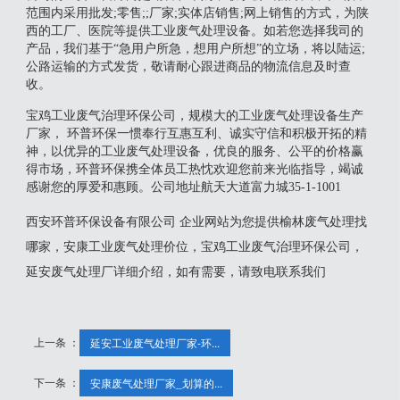
范围内采用批发;零售;;厂家;实体店销售;网上销售的方式，为陕
西的工厂、医院等提供工业废气处理设备。如若您选择我司的
产品，我们基于“急用户所急，想用户所想”的立场，将以陆运;
公路运输的方式发货，敬请耐心跟进商品的物流信息及时查
收。
宝鸡工业废气治理环保公司，规模大的工业废气处理设备生产
厂家， 环普环保一惯奉行互惠互利、诚实守信和积极开拓的精
神，以优异的工业废气处理设备，优良的服务、公平的价格赢
得市场，环普环保携全体员工热忱欢迎您前来光临指导，竭诚
感谢您的厚爱和惠顾。公司地址航天大道富力城35-1-1001
西安环普环保设备有限公司 企业网站为您提供榆林废气处理找
哪家，安康工业废气处理价位，宝鸡工业废气治理环保公司，
延安废气处理厂详细介绍，如有需要，请致电联系我们
上一条 ：
延安工业废气处理厂家-环...
下一条 ：
安康废气处理厂家_划算的...