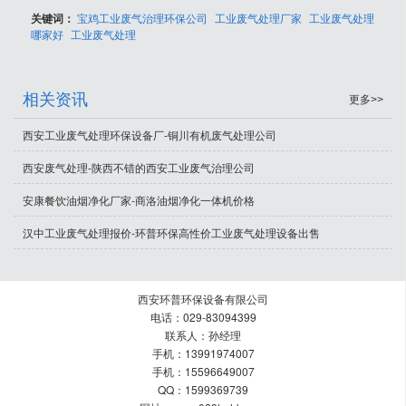
关键词：
宝鸡工业废气治理环保公司
工业废气处理厂家
工业废气处理
哪家好
工业废气处理
相关资讯
更多>>
西安工业废气处理环保设备厂-铜川有机废气处理公司
西安废气处理-陕西不错的西安工业废气治理公司
安康餐饮油烟净化厂家-商洛油烟净化一体机价格
汉中工业废气处理报价-环普环保高性价工业废气处理设备出售
西安环普环保设备有限公司
电话：029-83094399
联系人：孙经理
手机：13991974007
手机：15596649007
QQ：1599369739