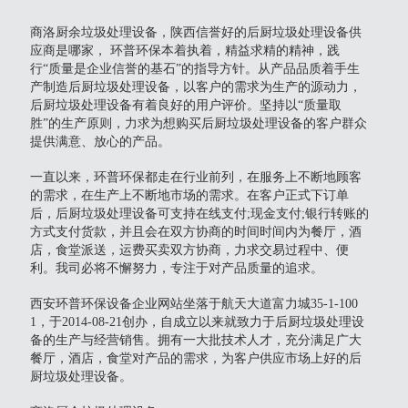
商洛厨余垃圾处理设备，陕西信誉好的后厨垃圾处理设备供
应商是哪家， 环普环保本着执着，精益求精的精神，践
行“质量是企业信誉的基石”的指导方针。从产品品质着手生
产制造后厨垃圾处理设备，以客户的需求为生产的源动力，
后厨垃圾处理设备有着良好的用户评价。坚持以“质量取
胜”的生产原则，力求为想购买后厨垃圾处理设备的客户群众
提供满意、放心的产品。
一直以来，环普环保都走在行业前列，在服务上不断地顾客
的需求，在生产上不断地市场的需求。在客户正式下订单
后，后厨垃圾处理设备可支持在线支付;现金支付;银行转账的
方式支付货款，并且会在双方协商的时间时间内为餐厅，酒
店，食堂派送，运费买卖双方协商，力求交易过程中、便
利。我司必将不懈努力，专注于对产品质量的追求。
西安环普环保设备企业网站坐落于航天大道富力城35-1-100
1，于2014-08-21创办，自成立以来就致力于后厨垃圾处理设
备的生产与经营销售。拥有一大批技术人才，充分满足广大
餐厅，酒店，食堂对产品的需求，为客户供应市场上好的后
厨垃圾处理设备。