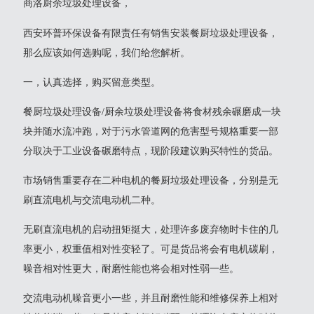
商洛厨余垃圾处理设备，
西安环普环保设备有限责任有销售安装餐厨垃圾处理设备，
那么应该如何选购呢，我们给您解析。
一，认真选择，购买留意类型。
餐厨垃圾处理设备/厨余垃圾处理设备将食材残余碾磨成一块
块并随水流冲跑，对于污水管道网的危害型号规格重要一部
分取决于工业设备碾磨特点，现阶段建议购买特性的货品。
市场销售重要存在二种电机的餐厨垃圾处理设备，分别是无
刷直流电机与交流电动机二种。
无刷直流电机的启动扭矩挺大，处理许多废弃物时卡住的几
率更小，权重值相对性变轻了。可是货品将会有电机碳刷，
噪音相对性更大，耐磨性能也将会相对性弱一些。
交流电动机噪音更小一些，并且耐磨性能和维修保养上相对