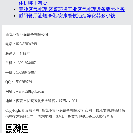
体机哪里有卖
宝鸡废气处理-环普环保工业废气处理设备要怎么买
咸阳餐厅油烟净化-安康餐饮油烟净化器多少钱
西安环普环保设备有限公司
电话：029-83094399
联系人：孙经理
手机：13991974007
手机：15596649007
QQ：1599369739
网址：www.029hphb.com
地址：西安市长安区航天大道富力城35-1-1001
CopyRight © 版权所有:
西安环普环保设备有限公司 官网
技术支持:
陕西印象
信息技术有限公司
网站地图
XML
备案号:
陕ICP备15000549号-6