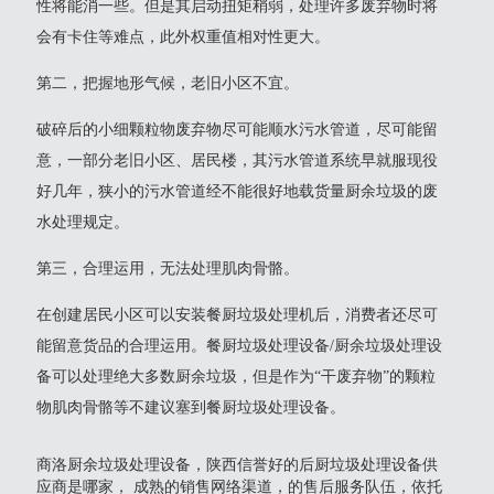
性将能消一些。但是其启动扭矩稍弱，处理许多废弃物时将
会有卡住等难点，此外权重值相对性更大。
第二，把握地形气候，老旧小区不宜。
破碎后的小细颗粒物废弃物尽可能顺水污水管道，尽可能留
意，一部分老旧小区、居民楼，其污水管道系统早就服现役
好几年，狭小的污水管道经不能很好地载货量厨余垃圾的废
水处理规定。
第三，合理运用，无法处理肌肉骨骼。
在创建居民小区可以安装餐厨垃圾处理机后，消费者还尽可
能留意货品的合理运用。餐厨垃圾处理设备/厨余垃圾处理设
备可以处理绝大多数厨余垃圾，但是作为“干废弃物”的颗粒
物肌肉骨骼等不建议塞到餐厨垃圾处理设备。
商洛厨余垃圾处理设备，陕西信誉好的后厨垃圾处理设备供
应商是哪家， 成熟的销售网络渠道，的售后服务队伍，依托