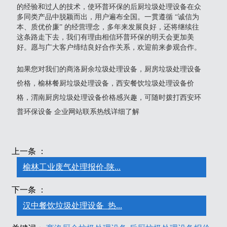
的经验和过人的技术，使环普环保的后厨垃圾处理设备在众
多同类产品中脱颖而出，用户遍布全国。一贯遵循 “诚信为
本、质优价廉” 的经营理念，多年来发展良好，还将继续往
这条路走下去，我们有理由相信环普环保的明天会更加美
好。愿与广大客户缔结良好合作关系，欢迎前来参观合作。
如果您对我们的商洛厨余垃圾处理设备，厨房垃圾处理设备
价格，榆林餐厨垃圾处理设备，西安餐饮垃圾处理设备价
格，渭南厨房垃圾处理设备价格感兴趣，可随时拨打西安环
普环保设备 企业网站联系热线详细了解
上一条 ：
榆林工业废气处理报价-陕...
下一条 ：
汉中餐饮垃圾处理设备_热...