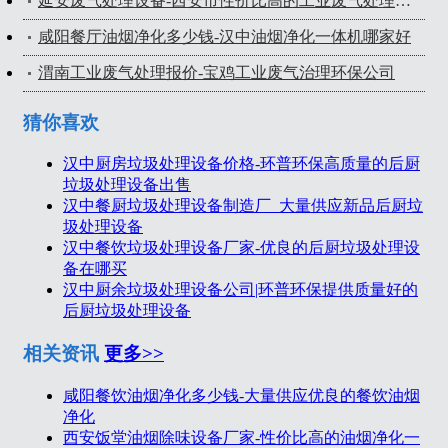
延安废气处理设备-西安市性价比高的工业废气处理设备出售
咸阳餐厅油烟净化多少钱-汉中油烟净化一体机哪家好
渭南工业废气处理报价-宝鸡工业废气治理环保公司
猜你喜欢
汉中厨房垃圾处理设备价格-环普环保高质量的后厨
垃圾处理设备出售
汉中餐厨垃圾处理设备制造厂_大量供应新品后厨垃
圾处理设备
汉中餐饮垃圾处理设备厂家-优良的后厨垃圾处理设
备在哪买
汉中厨余垃圾处理设备公司|环普环保提供质量好的
后厨垃圾处理设备
相关资讯
更多>>
咸阳餐饮油烟净化多少钱-大量供应优良的餐饮油烟
净化
西安饭堂油烟除味设备厂家-性价比高的油烟净化一