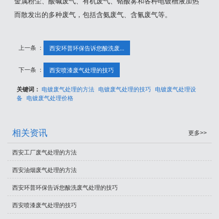
金属粉尘、酸碱废气、有机废气、铬酸雾和各种电镀槽液加热
而散发出的多种废气，包括含氨废气、含氰废气等。
上一条 ：
西安环普环保告诉您酸洗废...
下一条 ：
西安喷漆废气处理的技巧
关键词：
电镀废气处理的方法
电镀废气处理的技巧
电镀废气处理设
备
电镀废气处理价格
相关资讯
更多>>
西安工厂废气处理的方法
西安油烟废气处理的方法
西安环普环保告诉您酸洗废气处理的技巧
西安喷漆废气处理的技巧