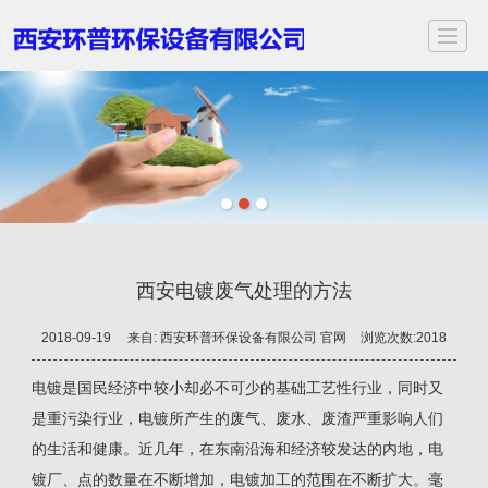
首页
关于我们
服务项目
应用领域
案例展示
新闻动态
视频中心
联
西安电镀废气处理的方法
2018-09-19
来自:
西安环普环保设备有限公司 官网
浏览次数:2018
电镀是国民经济中较小却必不可少的基础工艺性行业，同时又
是重污染行业，电镀所产生的废气、废水、废渣严重影响人们
的生活和健康。近几年，在东南沿海和经济较发达的内地，电
镀厂、点的数量在不断增加，电镀加工的范围在不断扩大。毫